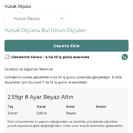
Yüzük Ölçüsü
Yüzük Ölçünü Bul |
Ürün Ölçüleri
Gönderim Süresi : 4 ila 10 iş günü arasında
Ücretsiz ve Sigortalı Teslimat
Gönderim süresi genellikle 4 ila 10 iş günü arasında gerçekleşir. Evlilik
alyansları için bu süre 7 ila 14 iş günü arasındadır.
2.59gr 8 Ayar Beyaz Altın
Taş
Karat
Renk
Kesim
Zircon
0,00
ct.
Beyaz
Tüm mücevherler el yapımı olduğundan ve özellikle yüzüklerde ağırlıklar
yüzük boyutuna göre değiştiğinden, nihai ürün küçük farklılıklar gösterebilir.