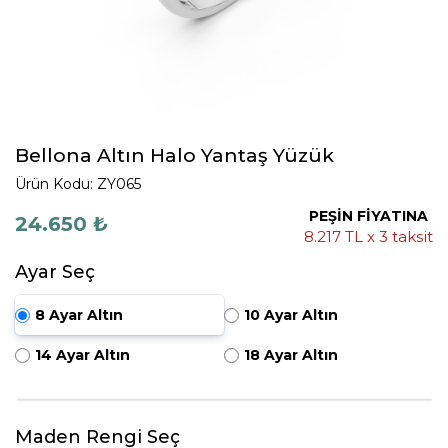
Bellona Altın Halo Yantaş Yüzük
Ürün Kodu: ZY065
PEŞİN FİYATINA
24.650 ₺
8.217 TL x 3 taksit
Ayar Seç
8 Ayar Altın
10 Ayar Altın
14 Ayar Altın
18 Ayar Altın
Maden Rengi Seç