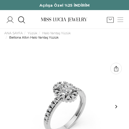
Açılışa Özel %25 İNDİRİM
ANA SAYFA
Yüzük
Halo Yantaş Yüzük
Bellona Altın Halo Yantaş Yüzük