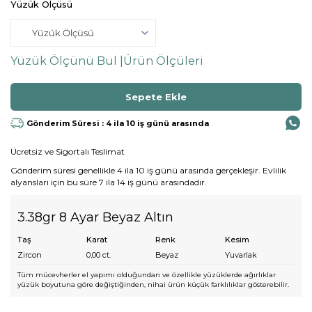
Yüzük Ölçüsü
Yüzük Ölçünü Bul |
Ürün Ölçüleri
Gönderim Süresi : 4 ila 10 iş günü arasında
Ücretsiz ve Sigortalı Teslimat
Gönderim süresi genellikle 4 ila 10 iş günü arasında gerçekleşir. Evlilik
alyansları için bu süre 7 ila 14 iş günü arasındadır.
3.38gr 8 Ayar Beyaz Altın
Taş
Karat
Renk
Kesim
Zircon
0,00
ct.
Beyaz
Yuvarlak
Tüm mücevherler el yapımı olduğundan ve özellikle yüzüklerde ağırlıklar
yüzük boyutuna göre değiştiğinden, nihai ürün küçük farklılıklar gösterebilir.