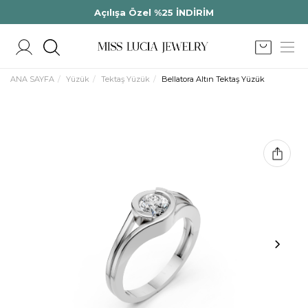
Açılışa Özel %25 İNDİRİM
ANA SAYFA
Yüzük
Tektaş Yüzük
Bellatora Altın Tektaş Yüzük