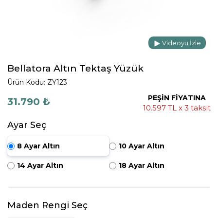
Videoyu İzle
Bellatora Altın Tektaş Yüzük
Ürün Kodu: ZY123
PEŞİN FİYATINA
31.790 ₺
10.597 TL x 3 taksit
Ayar Seç
8 Ayar Altın
10 Ayar Altın
14 Ayar Altın
18 Ayar Altın
Maden Rengi Seç