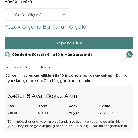
Yüzük Ölçüsü
Yüzük Ölçünü Bul |
Ürün Ölçüleri
Gönderim Süresi : 4 ila 10 iş günü arasında
Ücretsiz ve Sigortalı Teslimat
Gönderim süresi genellikle 4 ila 10 iş günü arasında gerçekleşir. Evlilik
alyansları için bu süre 7 ila 14 iş günü arasındadır.
3.40gr 8 Ayar Beyaz Altın
Taş
Karat
Renk
Kesim
Zircon
0,00
ct.
Beyaz
Yuvarlak
Tüm mücevherler el yapımı olduğundan ve özellikle yüzüklerde ağırlıklar
yüzük boyutuna göre değiştiğinden, nihai ürün küçük farklılıklar gösterebilir.