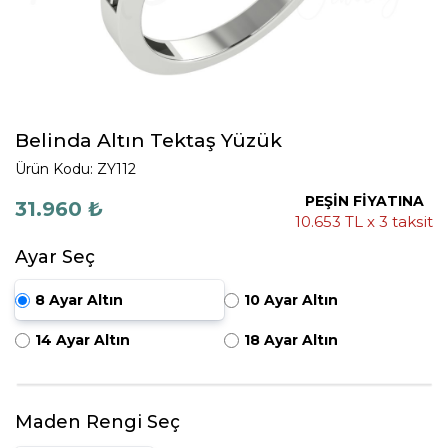
Belinda Altın Tektaş Yüzük
Ürün Kodu: ZY112
PEŞİN FİYATINA
31.960 ₺
10.653 TL x 3 taksit
Ayar Seç
8 Ayar Altın
10 Ayar Altın
14 Ayar Altın
18 Ayar Altın
Maden Rengi Seç