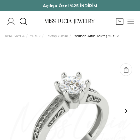
Açılışa Özel %25 İNDİRİM
ANA SAYFA
Yüzük
Tektaş Yüzük
Belinda Altın Tektaş Yüzük