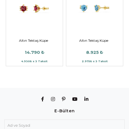
Altın Tektaş Küpe
Altın Tektaş Küpe
14.790 ₺
8.925 ₺
4.930₺ x 3 Taksit
2.975₺ x 3 Taksit
E-Bülten