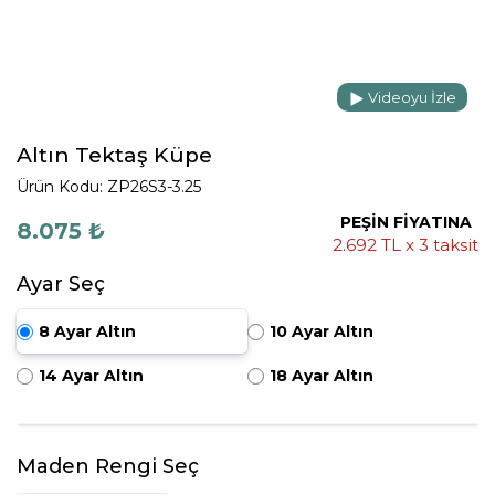
Videoyu İzle
Altın Tektaş Küpe
Ürün Kodu: ZP26S3-3.25
PEŞİN FİYATINA
8.075 ₺
2.692 TL x 3 taksit
Ayar Seç
8 Ayar Altın
10 Ayar Altın
14 Ayar Altın
18 Ayar Altın
Maden Rengi Seç