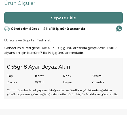
Ürün Ölçüleri
Gönderim Süresi : 4 ila 10 iş günü arasında
Ücretsiz ve Sigortalı Teslimat
Gönderim süresi genellikle 4 ila 10 iş günü arasında gerçekleşir. Evlilik
alyansları için bu süre 7 ila 14 iş günü arasındadır.
0.55gr 8 Ayar Beyaz Altın
Taş
Karat
Renk
Kesim
Zircon
0,00
ct.
Beyaz
Yuvarlak
Tüm mücevherler el yapımı olduğundan ve özellikle yüzüklerde ağırlıklar
yüzük boyutuna göre değiştiğinden, nihai ürün küçük farklılıklar gösterebilir.