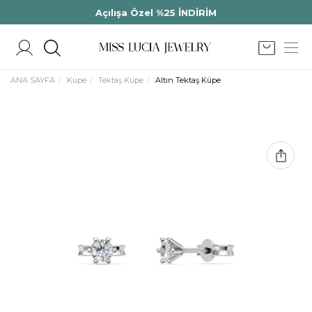
Açılışa Özel %25 İNDİRİM
ANA SAYFA
Küpe
Tektaş Küpe
Altın Tektaş Küpe