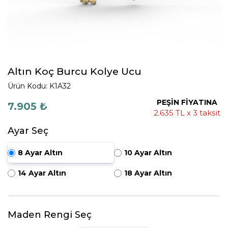
Altın Koç Burcu Kolye Ucu
Ürün Kodu: K1A32
PEŞİN FİYATINA
7.905 ₺
2.635 TL x 3 taksit
Ayar Seç
8 Ayar Altın
10 Ayar Altın
14 Ayar Altın
18 Ayar Altın
Maden Rengi Seç