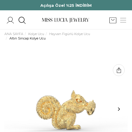
Açılışa Özel %25 İNDİRİM
ANA SAYFA
Kolye Ucu
Hayvan Figürlü Kolye Ucu
Altın Sincap Kolye Ucu