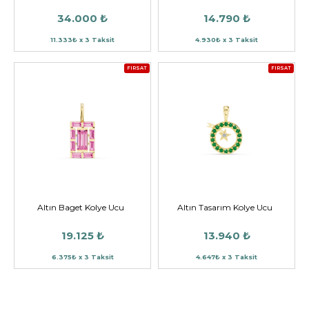
34.000 ₺
14.790 ₺
11.333₺ x 3 Taksit
4.930₺ x 3 Taksit
FIRSAT
FIRSAT
Altın Baget Kolye Ucu
Altın Tasarım Kolye Ucu
19.125 ₺
13.940 ₺
6.375₺ x 3 Taksit
4.647₺ x 3 Taksit