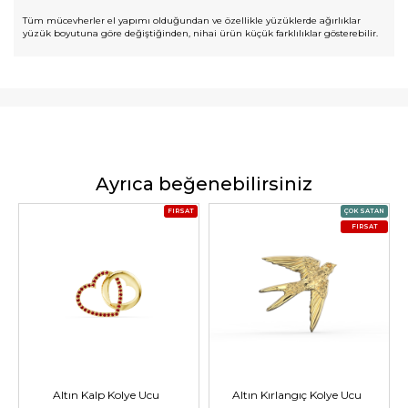
Tüm mücevherler el yapımı olduğundan ve özellikle yüzüklerde ağırlıklar
yüzük boyutuna göre değiştiğinden, nihai ürün küçük farklılıklar gösterebilir.
Ayrıca beğenebilirsiniz
FIRSAT
ÇOK SATAN
FIRSAT
Altın Kalp Kolye Ucu
Altın Kırlangıç Kolye Ucu