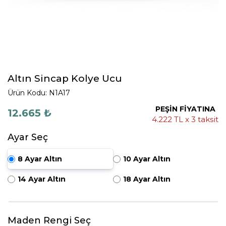
Altın Sincap Kolye Ucu
Ürün Kodu: N1A17
PEŞİN FİYATINA
12.665 ₺
4.222 TL x 3 taksit
Ayar Seç
8 Ayar Altın
10 Ayar Altın
14 Ayar Altın
18 Ayar Altın
Maden Rengi Seç