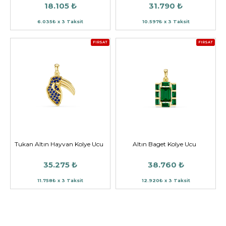
18.105 ₺
31.790 ₺
6.035₺ x 3 Taksit
10.597₺ x 3 Taksit
FIRSAT
FIRSAT
Tukan Altın Hayvan Kolye Ucu
Altın Baget Kolye Ucu
35.275 ₺
38.760 ₺
11.758₺ x 3 Taksit
12.920₺ x 3 Taksit