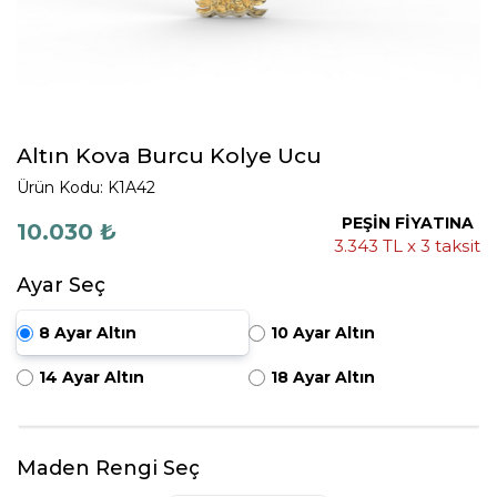
Altın Kova Burcu Kolye Ucu
Ürün Kodu: K1A42
PEŞİN FİYATINA
10.030 ₺
3.343 TL x 3 taksit
Ayar Seç
8 Ayar Altın
10 Ayar Altın
14 Ayar Altın
18 Ayar Altın
Maden Rengi Seç