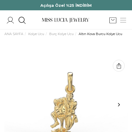
Açılışa Özel %25 İNDİRİM
ANA SAYFA
Kolye Ucu
Burç Kolye Ucu
Altın Kova Burcu Kolye Ucu