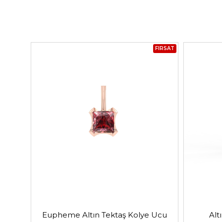
FIRSAT
Eupheme Altın Tektaş Kolye Ucu
Alt