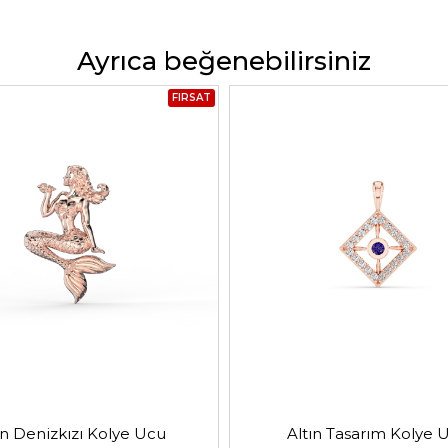
Ayrıca beğenebilirsiniz
FIRSAT
ın Denizkızı Kolye Ucu
Altın Tasarım Kolye 