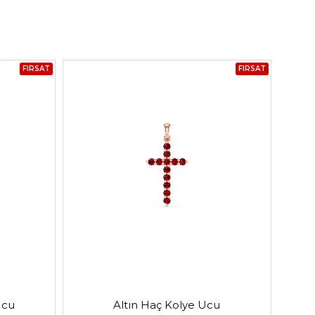
FIRSAT
FIRSAT
Ucu
Altın Haç Kolye Ucu