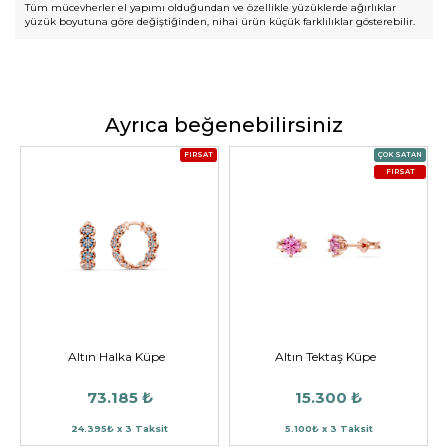
Tüm mücevherler el yapımı olduğundan ve özellikle yüzüklerde ağırlıklar
yüzük boyutuna göre değiştiğinden, nihai ürün küçük farklılıklar gösterebilir.
Ayrıca beğenebilirsiniz
FIRSAT
ÇOK SATAN
FIRSAT
Altın Halka Küpe
Altın Tektaş Küpe
73.185 ₺
15.300 ₺
24.395₺ x 3 Taksit
5.100₺ x 3 Taksit