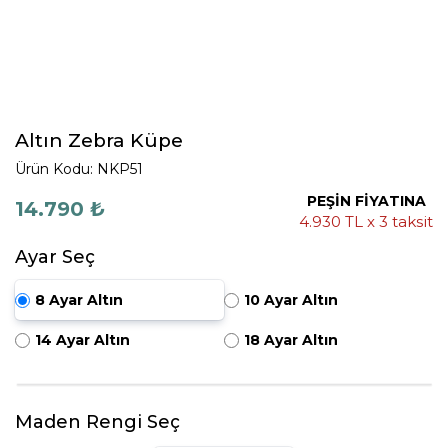
Altın Zebra Küpe
Ürün Kodu: NKP51
PEŞİN FİYATINA
14.790 ₺
4.930 TL x 3 taksit
Ayar Seç
8 Ayar Altın
10 Ayar Altın
14 Ayar Altın
18 Ayar Altın
Maden Rengi Seç