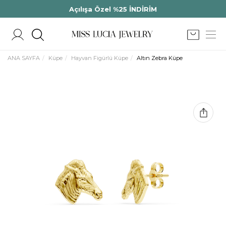
Açılışa Özel %25 İNDİRİM
ANA SAYFA
Küpe
Hayvan Figürlü Küpe
Altın Zebra Küpe