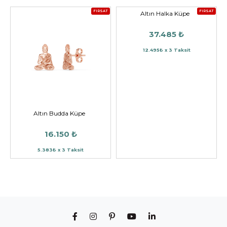
FIRSAT
FIRSAT
Altın Halka Küpe
37.485 ₺
12.495₺ x 3 Taksit
Altın Budda Küpe
16.150 ₺
5.383₺ x 3 Taksit