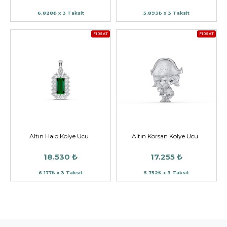
6.828₺ x 3 Taksit
5.893₺ x 3 Taksit
FIRSAT
FIRSAT
Altın Halo Kolye Ucu
Altın Korsan Kolye Ucu
18.530 ₺
17.255 ₺
6.177₺ x 3 Taksit
5.752₺ x 3 Taksit