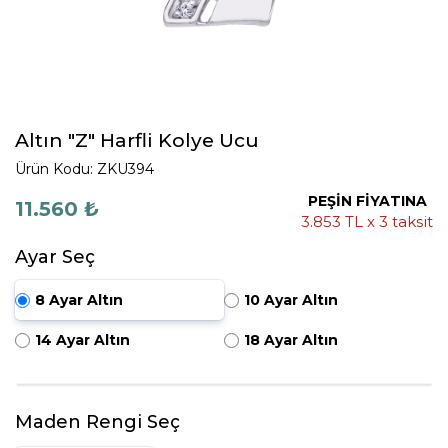
Altın "Z" Harfli Kolye Ucu
Ürün Kodu: ZKU394
PEŞİN FİYATINA
11.560 ₺
3.853 TL x 3 taksit
Ayar Seç
8 Ayar Altın
10 Ayar Altın
14 Ayar Altın
18 Ayar Altın
Maden Rengi Seç