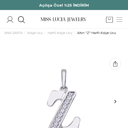
Açılışa Özel %25 İNDİRİM
ANA SAYFA
Kolye Ucu
Harfli Kolye Ucu
Altın "Z" Harfli Kolye Ucu