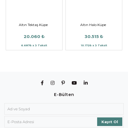
Altın Tektaş Küpe
Altın Halo Küpe
20.060 ₺
30.515 ₺
6.687₺ x 3 Taksit
10.172₺ x 3 Taksit
E-Bülten