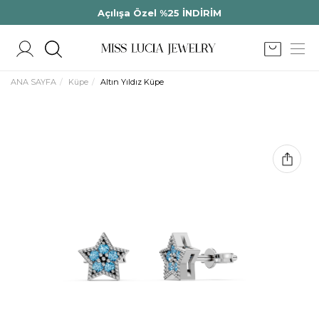
Açılışa Özel %25 İNDİRİM
ANA SAYFA
Küpe
Altın Yıldız Küpe