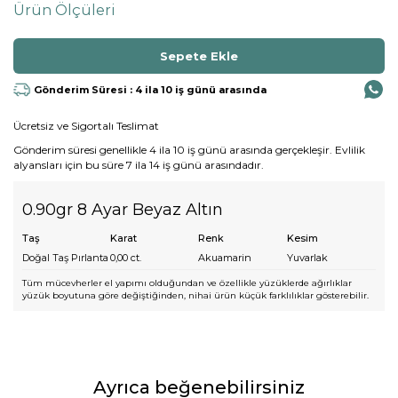
Ürün Ölçüleri
Gönderim Süresi : 4 ila 10 iş günü arasında
Ücretsiz ve Sigortalı Teslimat
Gönderim süresi genellikle 4 ila 10 iş günü arasında gerçekleşir. Evlilik
alyansları için bu süre 7 ila 14 iş günü arasındadır.
0.90gr 8 Ayar Beyaz Altın
Taş
Karat
Renk
Kesim
Doğal Taş Pırlanta
0,00
ct.
Akuamarin
Yuvarlak
Tüm mücevherler el yapımı olduğundan ve özellikle yüzüklerde ağırlıklar
yüzük boyutuna göre değiştiğinden, nihai ürün küçük farklılıklar gösterebilir.
Ayrıca beğenebilirsiniz