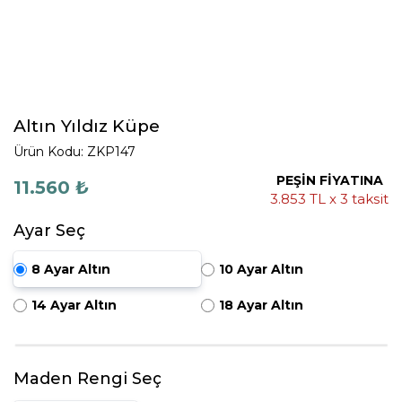
Altın Yıldız Küpe
Ürün Kodu: ZKP147
PEŞİN FİYATINA
11.560 ₺
3.853 TL x 3 taksit
Ayar Seç
8 Ayar Altın
10 Ayar Altın
14 Ayar Altın
18 Ayar Altın
Maden Rengi Seç