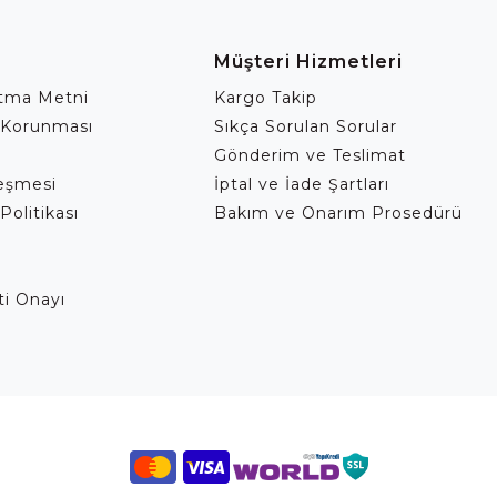
Müşteri Hizmetleri
atma Metni
Kargo Takip
 Korunması
Sıkça Sorulan Sorular
Gönderim ve Teslimat
leşmesi
İptal ve İade Şartları
Politikası
Bakım ve Onarım Prosedürü
eti Onayı