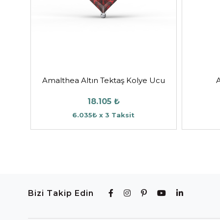
Amalthea Altın Tektaş Kolye Ucu
A
18.105 ₺
6.035₺ x 3 Taksit
Bizi Takip Edin