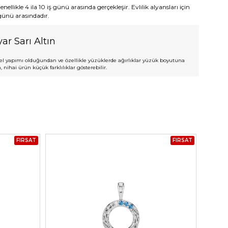
ellikle 4 ila 10 iş günü arasında gerçekleşir. Evlilik alyansları için
 günü arasındadır.
ar Sarı Altın
l yapımı olduğundan ve özellikle yüzüklerde ağırlıklar yüzük boyutuna
 nihai ürün küçük farklılıklar gösterebilir.
FIRSAT
FIRSAT