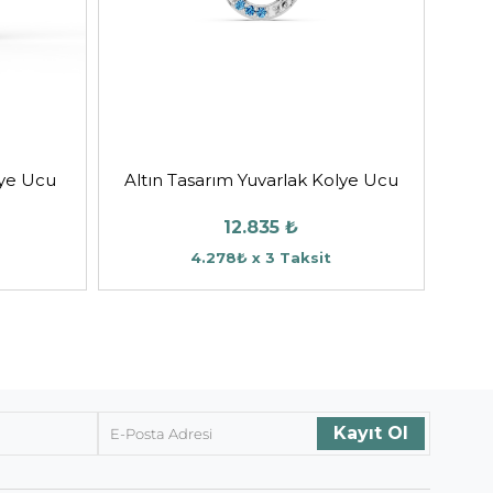
lye Ucu
Altın Tasarım Yuvarlak Kolye Ucu
12.835 ₺
4.278₺ x 3 Taksit