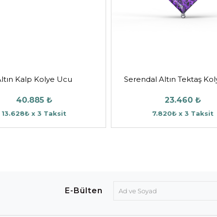
ltın Kalp Kolye Ucu
Serendal Altın Tektaş Ko
40.885 ₺
23.460 ₺
13.628₺ x 3 Taksit
7.820₺ x 3 Taksit
E-Bülten