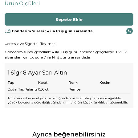
Ürün Ölçüleri
Gönderim Süresi : 4 ila 10 iş günü arasında
Ücretsiz ve Sigortalı Teslimat
Gönderim süresi genellikle 4 ila 10 iş günü arasında gerçekleşir. Evlilik
alyansları için bu süre 7 ila 14 iş günü arasındadır.
1.61gr 8 Ayar Sarı Altın
Taş
Karat
Renk
Kesim
Doğal Taş Pırlanta
0,00
ct.
Pembe
Tüm mücevherler el yapımı olduğundan ve özellikle yüzüklerde ağırlıklar
yüzük boyutuna göre değiştiğinden, nihai ürün küçük farklılıklar gösterebilir.
Ayrıca beğenebilirsiniz