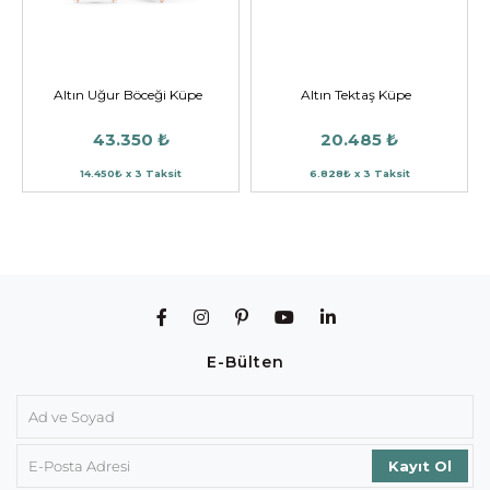
Altın Uğur Böceği Küpe
Altın Tektaş Küpe
43.350 ₺
20.485 ₺
14.450₺ x 3 Taksit
6.828₺ x 3 Taksit
E-Bülten