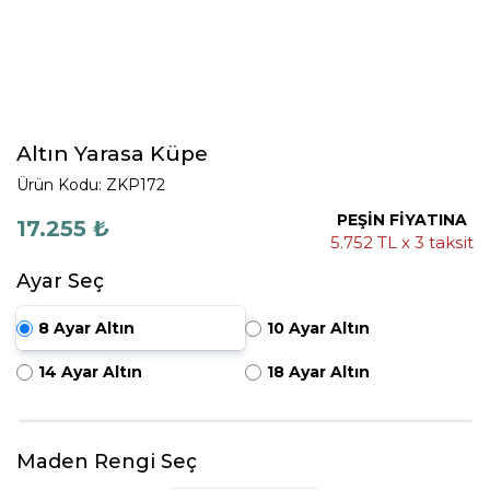
Altın Yarasa Küpe
Ürün Kodu: ZKP172
PEŞİN FİYATINA
17.255 ₺
5.752 TL x 3 taksit
Ayar Seç
8 Ayar Altın
10 Ayar Altın
14 Ayar Altın
18 Ayar Altın
Maden Rengi Seç