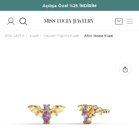
Açılışa Özel %25 İNDİRİM
ANA SAYFA
Küpe
Hayvan Figürlü Küpe
Altın Yarasa Küpe