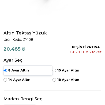
Altın Tektaş Yüzük
Ürün Kodu: ZY108
PEŞİN FİYATINA
20.485 ₺
6.828 TL x 3 taksit
Ayar Seç
8 Ayar Altın
10 Ayar Altın
14 Ayar Altın
18 Ayar Altın
Maden Rengi Seç