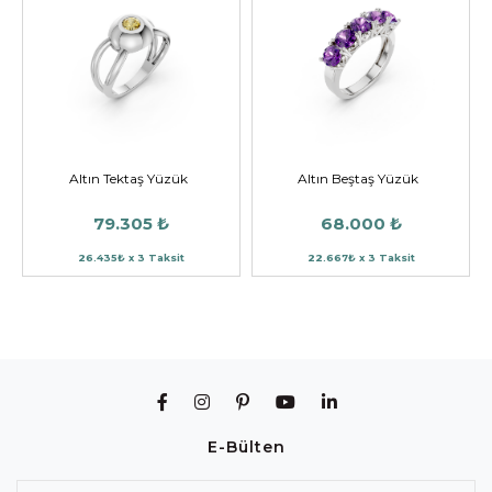
Altın Tektaş Yüzük
Altın Beştaş Yüzük
79.305 ₺
68.000 ₺
26.435₺ x 3 Taksit
22.667₺ x 3 Taksit
E-Bülten