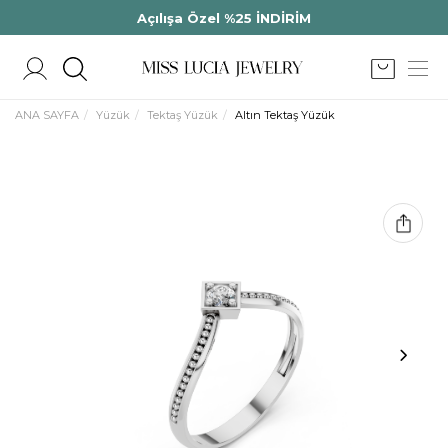
Açılışa Özel %25 İNDİRİM
ANA SAYFA
Yüzük
Tektaş Yüzük
Altın Tektaş Yüzük