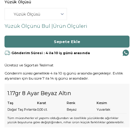
Yüzük Ölçüsü
Yüzük Ölçünü Bul |
Ürün Ölçüleri
Gönderim Süresi : 4 ila 10 iş günü arasında
Ücretsiz ve Sigortalı Teslimat
Gönderim süresi genellikle 4 ila 10 iş günü arasında gerçekleşir. Evlilik
alyansları için bu süre 7 ila 14 iş günü arasındadır.
1.17gr 8 Ayar Beyaz Altın
Taş
Karat
Renk
Kesim
Doğal Taş Pırlanta
0,00
ct.
Beyaz
Yuvarlak
Tüm mücevherler el yapımı olduğundan ve özellikle yüzüklerde ağırlıklar
yüzük boyutuna göre değiştiğinden, nihai ürün küçük farklılıklar gösterebilir.