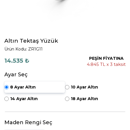
Altın Tektaş Yüzük
Ürün Kodu: ZR1G11
PEŞİN FİYATINA
14.535 ₺
4.845 TL x 3 taksit
Ayar Seç
8 Ayar Altın
10 Ayar Altın
14 Ayar Altın
18 Ayar Altın
Maden Rengi Seç