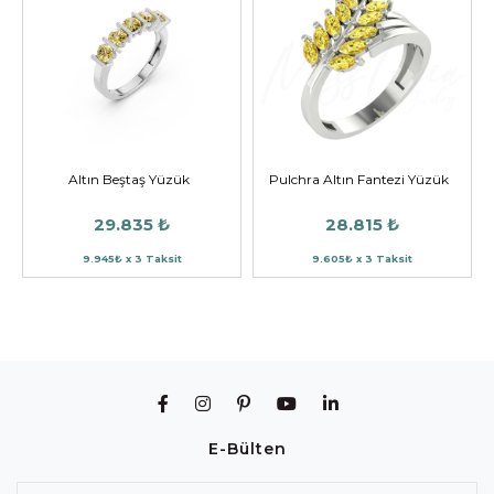
Altın Beştaş Yüzük
Pulchra Altın Fantezi Yüzük
29.835 ₺
28.815 ₺
9.945₺ x 3 Taksit
9.605₺ x 3 Taksit
E-Bülten