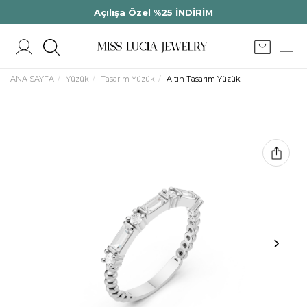
Açılışa Özel %25 İNDİRİM
ANA SAYFA
Yüzük
Tasarım Yüzük
Altın Tasarım Yüzük