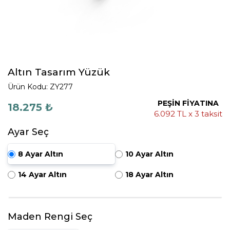
Altın Tasarım Yüzük
Ürün Kodu: ZY277
PEŞİN FİYATINA
18.275 ₺
6.092 TL x 3 taksit
Ayar Seç
8 Ayar Altın
10 Ayar Altın
14 Ayar Altın
18 Ayar Altın
Maden Rengi Seç