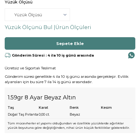
Yüzük Ölçüsü
Yüzük Ölçünü Bul |
Ürün Ölçüleri
Gönderim Süresi : 4 ila 10 iş günü arasında
Ücretsiz ve Sigortalı Teslimat
Gönderim süresi genellikle 4 ila 10 iş günü arasında gerçekleşir. Evlilik
alyansları için bu süre 7 ila 14 iş günü arasındadır.
1.59gr 8 Ayar Beyaz Altın
Taş
Karat
Renk
Kesim
Doğal Taş Pırlanta
0,00
ct.
Beyaz
Tüm mücevherler el yapımı olduğundan ve özellikle yüzüklerde ağırlıklar
yüzük boyutuna göre değiştiğinden, nihai ürün küçük farklılıklar gösterebilir.