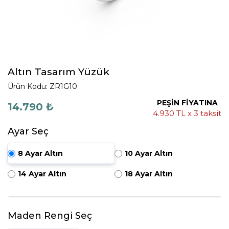
Altın Tasarım Yüzük
Ürün Kodu: ZR1G10
PEŞİN FİYATINA
14.790 ₺
4.930 TL x 3 taksit
Ayar Seç
8 Ayar Altın
10 Ayar Altın
14 Ayar Altın
18 Ayar Altın
Maden Rengi Seç