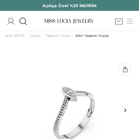
Açılışa Özel %25 İNDİRİM
ANA SAYFA
Yüzük
Tasarım Yüzük
Altın Tasarım Yüzük