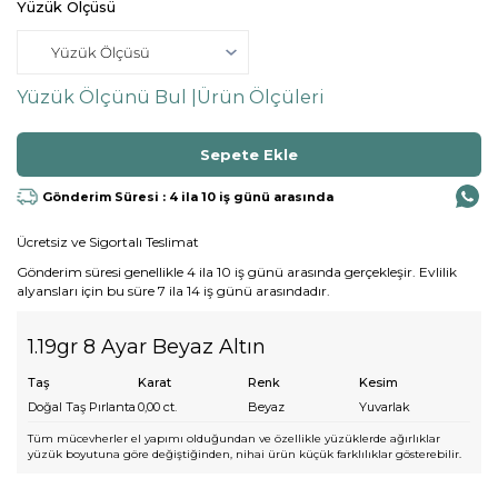
Yüzük Ölçüsü
Yüzük Ölçünü Bul |
Ürün Ölçüleri
Gönderim Süresi : 4 ila 10 iş günü arasında
Ücretsiz ve Sigortalı Teslimat
Gönderim süresi genellikle 4 ila 10 iş günü arasında gerçekleşir. Evlilik
alyansları için bu süre 7 ila 14 iş günü arasındadır.
1.19gr 8 Ayar Beyaz Altın
Taş
Karat
Renk
Kesim
Doğal Taş Pırlanta
0,00
ct.
Beyaz
Yuvarlak
Tüm mücevherler el yapımı olduğundan ve özellikle yüzüklerde ağırlıklar
yüzük boyutuna göre değiştiğinden, nihai ürün küçük farklılıklar gösterebilir.