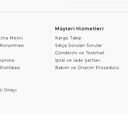
Müşteri Hizmetleri
atma Metni
Kargo Takip
 Korunması
Sıkça Sorulan Sorular
Gönderim ve Teslimat
leşmesi
İptal ve İade Şartları
Politikası
Bakım ve Onarım Prosedürü
eti Onayı