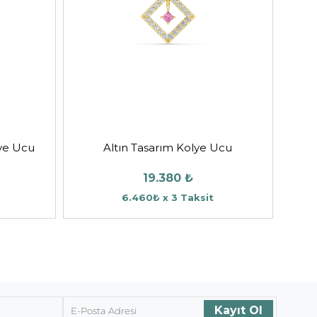
lye Ucu
Altın Tasarım Kolye Ucu
19.380 ₺
6.460₺ x 3 Taksit