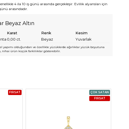
ellikle 4 ila 10 iş günü arasında gerçekleşir. Evlilik alyansları için
 günü arasındadır.
yar Beyaz Altın
Karat
Renk
Kesim
anta
0,00
ct.
Beyaz
Yuvarlak
l yapımı olduğundan ve özellikle yüzüklerde ağırlıklar yüzük boyutuna
 nihai ürün küçük farklılıklar gösterebilir.
FIRSAT
ÇOK SATAN
FIRSAT