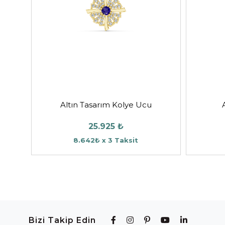
Altın Tasarım Kolye Ucu
25.925 ₺
8.642₺ x 3 Taksit
Bizi Takip Edin