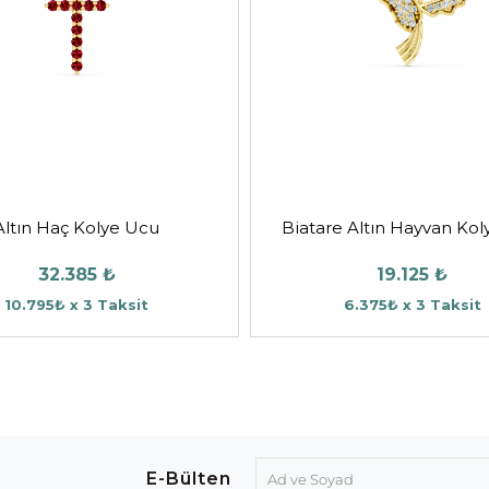
Altın Haç Kolye Ucu
Biatare Altın Hayvan Ko
32.385 ₺
19.125 ₺
10.795₺ x 3 Taksit
6.375₺ x 3 Taksit
E-Bülten