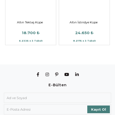
Altın Tektaş Küpe
Altın İstiridye Küpe
18.700 ₺
24.650 ₺
6.233₺ x 3 Taksit
8.217₺ x 3 Taksit
E-Bülten