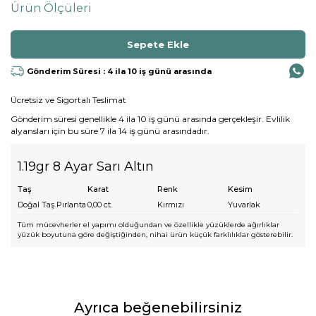
Ürün Ölçüleri
Gönderim Süresi : 4 ila 10 iş günü arasında
Ücretsiz ve Sigortalı Teslimat
Gönderim süresi genellikle 4 ila 10 iş günü arasında gerçekleşir. Evlilik
alyansları için bu süre 7 ila 14 iş günü arasındadır.
1.19gr 8 Ayar Sarı Altın
Taş
Karat
Renk
Kesim
Doğal Taş Pırlanta
0,00
ct.
Kırmızı
Yuvarlak
Tüm mücevherler el yapımı olduğundan ve özellikle yüzüklerde ağırlıklar
yüzük boyutuna göre değiştiğinden, nihai ürün küçük farklılıklar gösterebilir.
Ayrıca beğenebilirsiniz