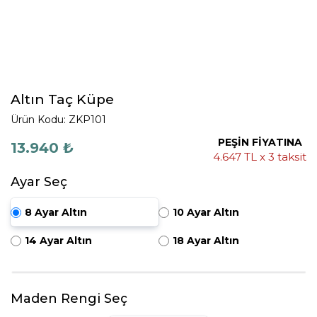
Altın Taç Küpe
Ürün Kodu: ZKP101
PEŞİN FİYATINA
13.940 ₺
4.647 TL x 3 taksit
Ayar Seç
8 Ayar Altın
10 Ayar Altın
14 Ayar Altın
18 Ayar Altın
Maden Rengi Seç