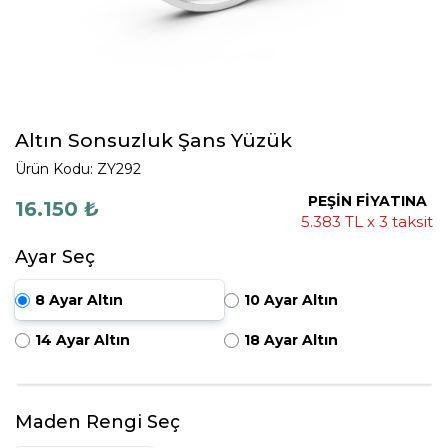
Altın Sonsuzluk Şans Yüzük
Ürün Kodu: ZY292
PEŞİN FİYATINA
16.150 ₺
5.383 TL x 3 taksit
Ayar Seç
8 Ayar Altın
10 Ayar Altın
14 Ayar Altın
18 Ayar Altın
Maden Rengi Seç