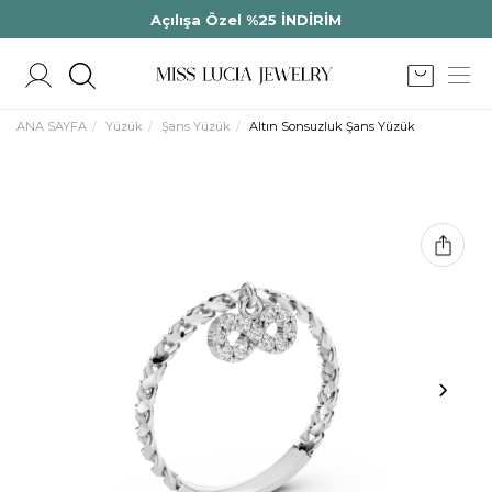
Açılışa Özel %25 İNDİRİM
ANA SAYFA
Yüzük
Şans Yüzük
Altın Sonsuzluk Şans Yüzük