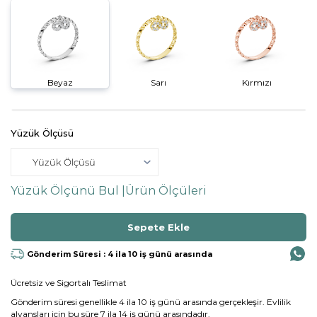
Beyaz
Sarı
Kırmızı
Yüzük Ölçüsü
Yüzük Ölçünü Bul |
Ürün Ölçüleri
Gönderim Süresi : 4 ila 10 iş günü arasında
Ücretsiz ve Sigortalı Teslimat
Gönderim süresi genellikle 4 ila 10 iş günü arasında gerçekleşir. Evlilik
alyansları için bu süre 7 ila 14 iş günü arasındadır.