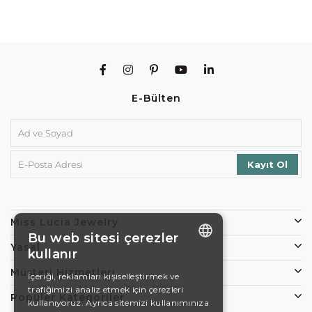
E-Bülten
Miss Lucia Jewelry
Bu web sitesi çerezler
Yasal
kullanır
ENGLISH
Müşteri Hizmetleri
İçeriği, reklamları kişiselleştirmek ve
trafiğimizi analiz etmek için çerezleri
DE
Popüler Kategoriler
kullanıyoruz. Ayrıca sitemizi kullanımınıza