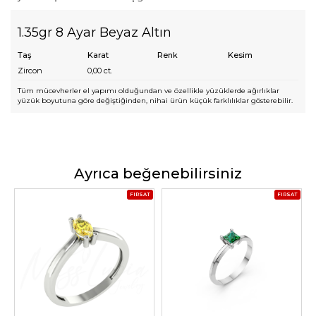
1.35gr 8 Ayar Beyaz Altın
Taş
Karat
Renk
Kesim
Zircon
0,00
ct.
Tüm mücevherler el yapımı olduğundan ve özellikle yüzüklerde ağırlıklar
yüzük boyutuna göre değiştiğinden, nihai ürün küçük farklılıklar gösterebilir.
Ayrıca beğenebilirsiniz
FIRSAT
FIRSAT