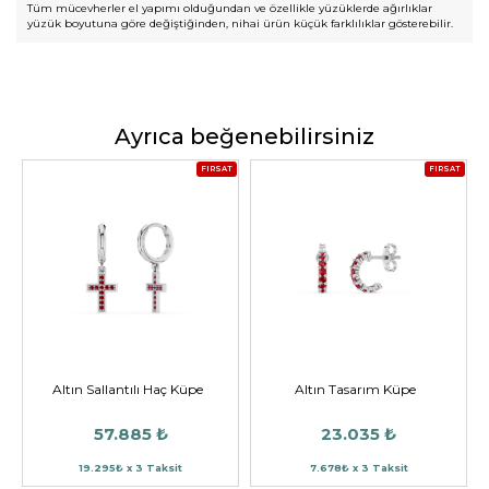
Tüm mücevherler el yapımı olduğundan ve özellikle yüzüklerde ağırlıklar
yüzük boyutuna göre değiştiğinden, nihai ürün küçük farklılıklar gösterebilir.
Ayrıca beğenebilirsiniz
FIRSAT
FIRSAT
Altın Sallantılı Haç Küpe
Altın Tasarım Küpe
57.885 ₺
23.035 ₺
19.295₺ x 3 Taksit
7.678₺ x 3 Taksit