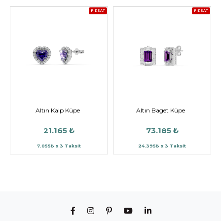
FIRSAT
FIRSAT
Altın Kalp Küpe
Altın Baget Küpe
21.165 ₺
73.185 ₺
7.055₺ x 3 Taksit
24.395₺ x 3 Taksit