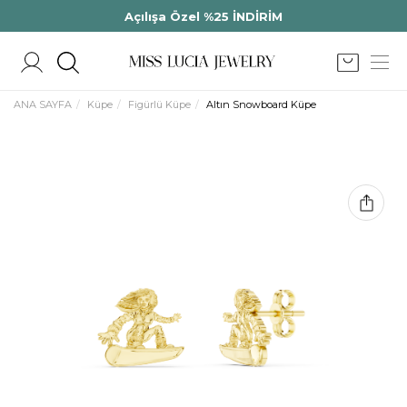
Açılışa Özel %25 İNDİRİM
ANA SAYFA
Küpe
Figürlü Küpe
Altın Snowboard Küpe