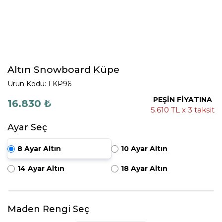
Altın Snowboard Küpe
Ürün Kodu: FKP96
PEŞİN FİYATINA
16.830 ₺
5.610 TL x 3 taksit
Ayar Seç
8 Ayar Altın
10 Ayar Altın
14 Ayar Altın
18 Ayar Altın
Maden Rengi Seç