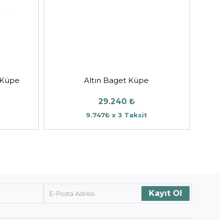
ç Küpe
Altın Baget Küpe
29.240 ₺
9.747₺ x 3 Taksit