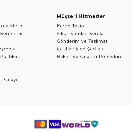
Müşteri Hizmetleri
atma Metni
Kargo Takip
 Korunması
Sıkça Sorulan Sorular
Gönderim ve Teslimat
leşmesi
İptal ve İade Şartları
Politikası
Bakım ve Onarım Prosedürü
eti Onayı