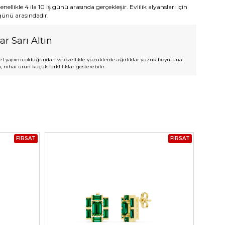
ellikle 4 ila 10 iş günü arasında gerçekleşir. Evlilik alyansları için
 günü arasındadır.
ar Sarı Altın
l yapımı olduğundan ve özellikle yüzüklerde ağırlıklar yüzük boyutuna
 nihai ürün küçük farklılıklar gösterebilir.
FIRSAT
FIRSAT