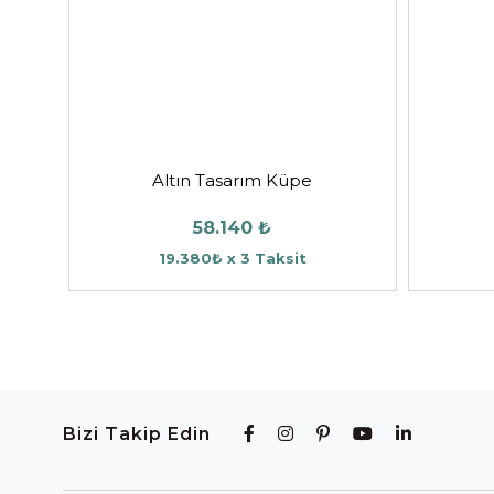
Altın Tasarım Küpe
58.140 ₺
19.380₺ x 3 Taksit
Bizi Takip Edin