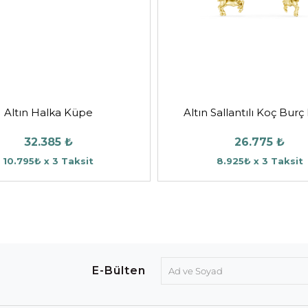
Altın Halka Küpe
Altın Sallantılı Koç Bur
32.385 ₺
26.775 ₺
10.795₺ x 3 Taksit
8.925₺ x 3 Taksit
E-Bülten