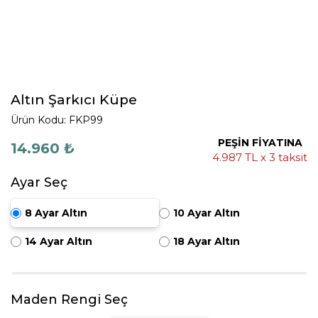
Altın Şarkıcı Küpe
Ürün Kodu: FKP99
PEŞİN FİYATINA
14.960 ₺
4.987 TL x 3 taksit
Ayar Seç
8 Ayar Altın
10 Ayar Altın
14 Ayar Altın
18 Ayar Altın
Maden Rengi Seç