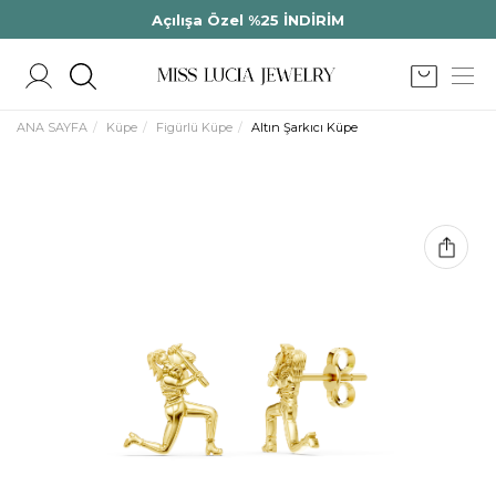
Açılışa Özel %25 İNDİRİM
ANA SAYFA
Küpe
Figürlü Küpe
Altın Şarkıcı Küpe