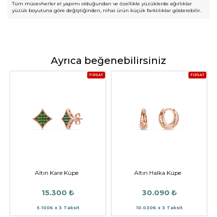
Tüm mücevherler el yapımı olduğundan ve özellikle yüzüklerde ağırlıklar
yüzük boyutuna göre değiştiğinden, nihai ürün küçük farklılıklar gösterebilir.
Ayrıca beğenebilirsiniz
FIRSAT
FIRSAT
Altın Kare Küpe
Altın Halka Küpe
15.300 ₺
30.090 ₺
5.100₺ x 3 Taksit
10.030₺ x 3 Taksit