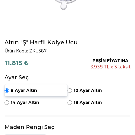
Altın "Ş" Harfli Kolye Ucu
Ürün Kodu: ZKU387
PEŞİN FİYATINA
11.815 ₺
3.938 TL x 3 taksit
Ayar Seç
8 Ayar Altın
10 Ayar Altın
14 Ayar Altın
18 Ayar Altın
Maden Rengi Seç