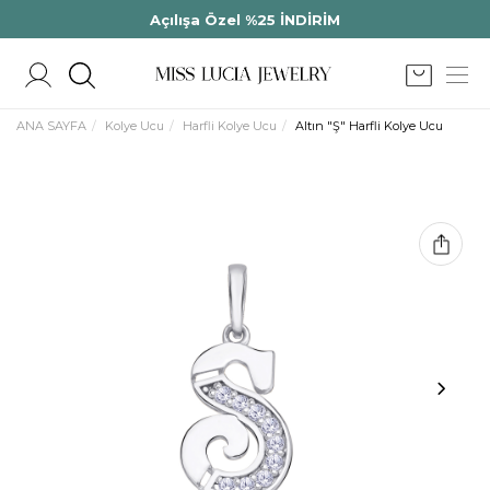
Açılışa Özel %25 İNDİRİM
ANA SAYFA
Kolye Ucu
Harfli Kolye Ucu
Altın "Ş" Harfli Kolye Ucu