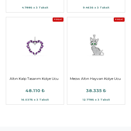
4.788₺ x 3 Taksit
9.463₺ x 3 Taksit
FIRSAT
FIRSAT
Altın Kalp Tasarım Kolye Ucu
Meow Altın Hayvan Kolye Ucu
48.110 ₺
38.335 ₺
16.037₺ x 3 Taksit
12.778₺ x 3 Taksit