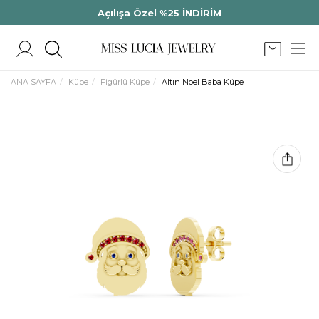
Açılışa Özel %25 İNDİRİM
ANA SAYFA
Küpe
Figürlü Küpe
Altın Noel Baba Küpe