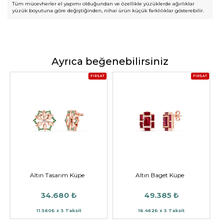
Tüm mücevherler el yapımı olduğundan ve özellikle yüzüklerde ağırlıklar
yüzük boyutuna göre değiştiğinden, nihai ürün küçük farklılıklar gösterebilir.
Ayrıca beğenebilirsiniz
FIRSAT
FIRSAT
Altın Tasarım Küpe
Altın Baget Küpe
34.680 ₺
49.385 ₺
11.560₺ x 3 Taksit
16.462₺ x 3 Taksit