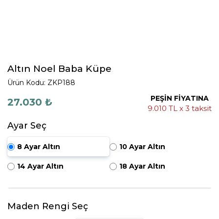
Altın Noel Baba Küpe
Ürün Kodu: ZKP188
PEŞİN FİYATINA
27.030 ₺
9.010 TL x 3 taksit
Ayar Seç
8 Ayar Altın
10 Ayar Altın
14 Ayar Altın
18 Ayar Altın
Maden Rengi Seç