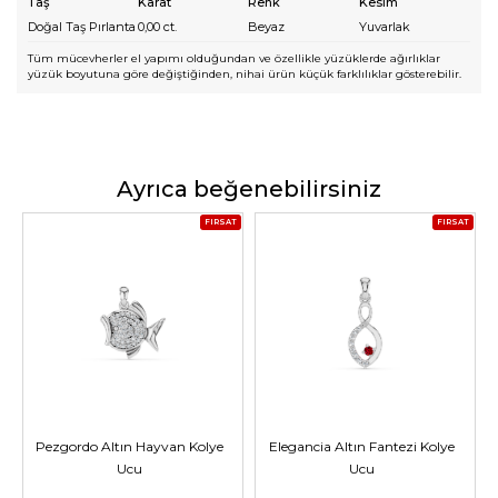
Taş
Karat
Renk
Kesim
Doğal Taş Pırlanta
0,00
ct.
Beyaz
Yuvarlak
Tüm mücevherler el yapımı olduğundan ve özellikle yüzüklerde ağırlıklar
yüzük boyutuna göre değiştiğinden, nihai ürün küçük farklılıklar gösterebilir.
Ayrıca beğenebilirsiniz
FIRSAT
FIRSAT
Pezgordo Altın Hayvan Kolye
Elegancia Altın Fantezi Kolye
Ucu
Ucu