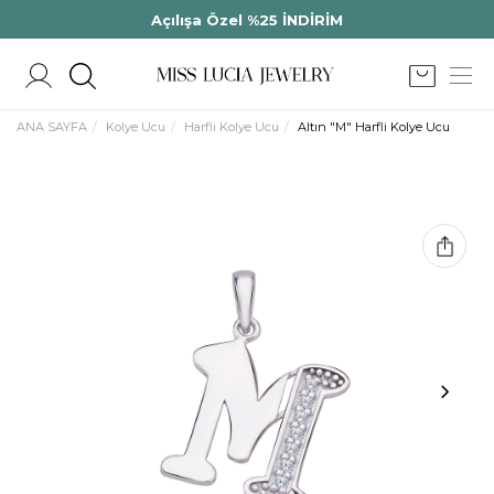
Açılışa Özel %25 İNDİRİM
ANA SAYFA
Kolye Ucu
Harfli Kolye Ucu
Altın "M" Harfli Kolye Ucu