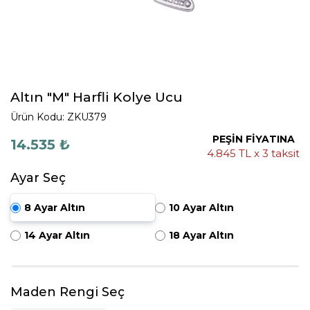
Altın "M" Harfli Kolye Ucu
Ürün Kodu: ZKU379
PEŞİN FİYATINA
14.535 ₺
4.845 TL x 3 taksit
Ayar Seç
8 Ayar Altın
10 Ayar Altın
14 Ayar Altın
18 Ayar Altın
Maden Rengi Seç