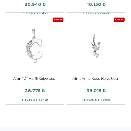
30.940 ₺
16.150 ₺
10.313₺ x 3 Taksit
5.383₺ x 3 Taksit
FIRSAT
FIRSAT
Altın "Ç" Harfli Kolye Ucu
Altın Anka Kuşu Kolye Ucu
26.775 ₺
39.015 ₺
8.925₺ x 3 Taksit
13.005₺ x 3 Taksit