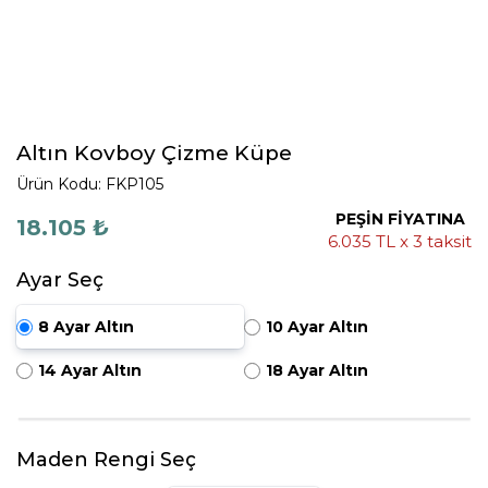
Altın Kovboy Çizme Küpe
Ürün Kodu: FKP105
PEŞİN FİYATINA
18.105 ₺
6.035 TL x 3 taksit
Ayar Seç
8 Ayar Altın
10 Ayar Altın
14 Ayar Altın
18 Ayar Altın
Maden Rengi Seç