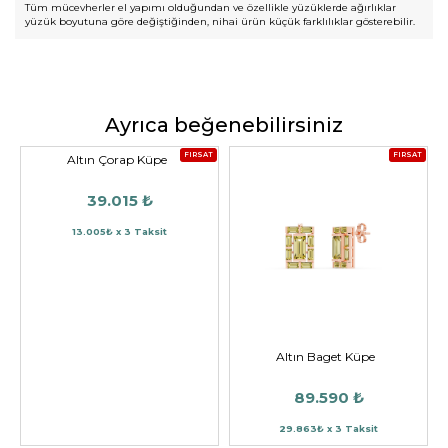
Tüm mücevherler el yapımı olduğundan ve özellikle yüzüklerde ağırlıklar
yüzük boyutuna göre değiştiğinden, nihai ürün küçük farklılıklar gösterebilir.
Ayrıca beğenebilirsiniz
FIRSAT
FIRSAT
Altın Çorap Küpe
39.015 ₺
13.005₺ x 3 Taksit
Altın Baget Küpe
89.590 ₺
29.863₺ x 3 Taksit