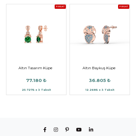
FIRSAT
FIRSAT
Altın Tasarım Küpe
Altın Baykuş Küpe
77.180 ₺
36.805 ₺
25.727₺ x 3 Taksit
12.268₺ x 3 Taksit