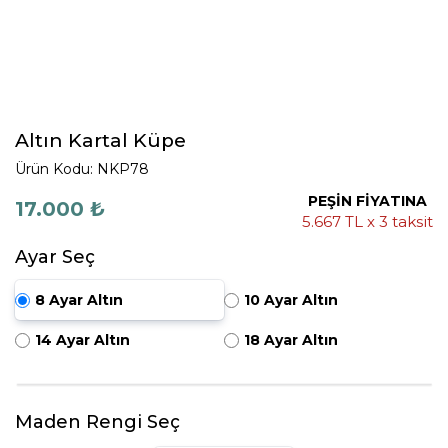
Altın Kartal Küpe
Ürün Kodu: NKP78
PEŞİN FİYATINA
17.000 ₺
5.667 TL x 3 taksit
Ayar Seç
8 Ayar Altın
10 Ayar Altın
14 Ayar Altın
18 Ayar Altın
Maden Rengi Seç