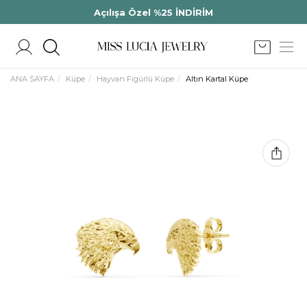
Açılışa Özel %25 İNDİRİM
ANA SAYFA
Küpe
Hayvan Figürlü Küpe
Altın Kartal Küpe