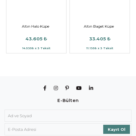
Altın Halo Küpe
Altın Baget Küpe
43.605 ₺
33.405 ₺
14.535₺ x 3 Taksit
11.135₺ x 3 Taksit
E-Bülten