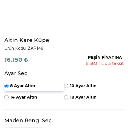
Altın Kare Küpe
Ürün Kodu: ZKP149
PEŞİN FİYATINA
16.150 ₺
5.383 TL x 3 taksit
Ayar Seç
8 Ayar Altın
10 Ayar Altın
14 Ayar Altın
18 Ayar Altın
Maden Rengi Seç