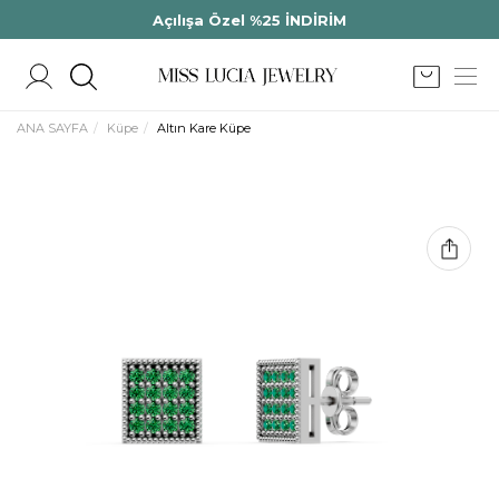
Açılışa Özel %25 İNDİRİM
ANA SAYFA
Küpe
Altın Kare Küpe