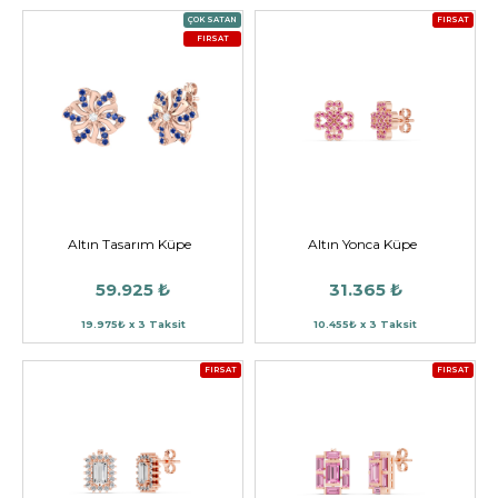
ÇOK SATAN
FIRSAT
FIRSAT
Altın Tasarım Küpe
Altın Yonca Küpe
59.925 ₺
31.365 ₺
19.975₺ x 3 Taksit
10.455₺ x 3 Taksit
FIRSAT
FIRSAT