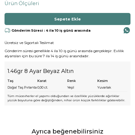
Ürün Ölçüleri
Gönderim Süresi : 4 ila 10 iş günü arasında
Ücretsiz ve Sigortalı Teslimat
Gönderim süresi genellikle 4 ila 10 iş günü arasında gerçekleşir. Evlilik
alyansları için bu süre 7 ila 14 iş günü arasındadır.
1.46gr 8 Ayar Beyaz Altın
Taş
Karat
Renk
Kesim
Doğal Taş Pırlanta
0,00
ct.
Yeşil
Yuvarlak
Tüm mücevherler el yapımı olduğundan ve özellikle yüzüklerde ağırlıklar
yüzük boyutuna göre değiştiğinden, nihai ürün küçük farklılıklar gösterebilir.
Ayrıca beğenebilirsiniz