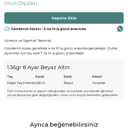
Ürün Ölçüleri
Gönderim Süresi : 4 ila 10 iş günü arasında
Ücretsiz ve Sigortalı Teslimat
Gönderim süresi genellikle 4 ila 10 iş günü arasında gerçekleşir. Evlilik
alyansları için bu süre 7 ila 14 iş günü arasındadır.
1.36gr 8 Ayar Beyaz Altın
Taş
Karat
Renk
Kesim
Doğal Taş Pırlanta
0,00
ct.
Beyaz
Yuvarlak
Tüm mücevherler el yapımı olduğundan ve özellikle yüzüklerde ağırlıklar
yüzük boyutuna göre değiştiğinden, nihai ürün küçük farklılıklar gösterebilir.
Ayrıca beğenebilirsiniz