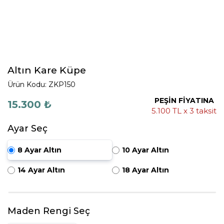
Altın Kare Küpe
Ürün Kodu: ZKP150
PEŞİN FİYATINA
15.300 ₺
5.100 TL x 3 taksit
Ayar Seç
8 Ayar Altın
10 Ayar Altın
14 Ayar Altın
18 Ayar Altın
Maden Rengi Seç