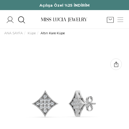
Açılışa Özel %25 İNDİRİM
ANA SAYFA
Küpe
Altın Kare Küpe