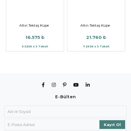
Altın Tektaş Küpe
Altın Tektaş Küpe
16.575 ₺
21.760 ₺
5.525₺ x 3 Taksit
7.253₺ x 3 Taksit
E-Bülten