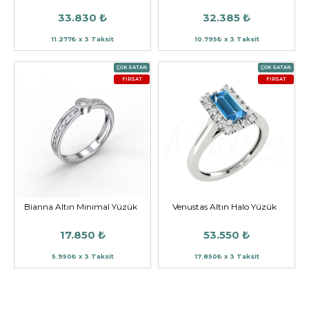
33.830 ₺
32.385 ₺
11.277₺ x 3 Taksit
10.795₺ x 3 Taksit
ÇOK SATAN
ÇOK SATAN
FIRSAT
FIRSAT
Bianna Altın Minimal Yüzük
Venustas Altın Halo Yüzük
17.850 ₺
53.550 ₺
5.950₺ x 3 Taksit
17.850₺ x 3 Taksit