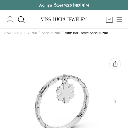
Açılışa Özel %25 İNDİRİM
ANA SAYFA
Yüzük
Şans Yüzük
Altın Kar Tanesi Şans Yüzük