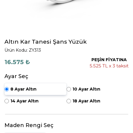
Altın Kar Tanesi Şans Yüzük
Ürün Kodu: ZY313
PEŞİN FİYATINA
16.575 ₺
5.525 TL x 3 taksit
Ayar Seç
8 Ayar Altın
10 Ayar Altın
14 Ayar Altın
18 Ayar Altın
Maden Rengi Seç