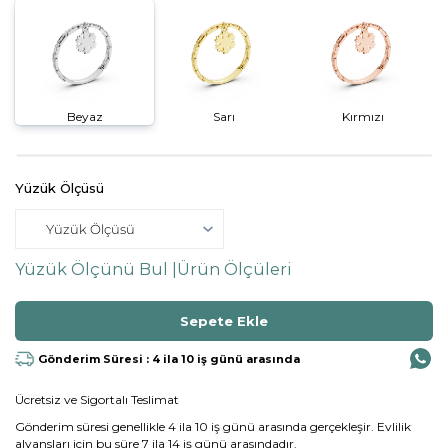
Beyaz
Sarı
Kırmızı
Yüzük Ölçüsü
Yüzük Ölçünü Bul |
Ürün Ölçüleri
Gönderim Süresi : 4 ila 10 iş günü arasında
Ücretsiz ve Sigortalı Teslimat
Gönderim süresi genellikle 4 ila 10 iş günü arasında gerçekleşir. Evlilik
alyansları için bu süre 7 ila 14 iş günü arasındadır.