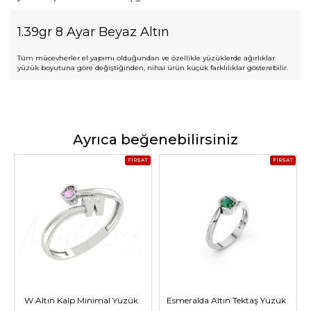
1.39gr 8 Ayar Beyaz Altın
Tüm mücevherler el yapımı olduğundan ve özellikle yüzüklerde ağırlıklar
yüzük boyutuna göre değiştiğinden, nihai ürün küçük farklılıklar gösterebilir.
Ayrıca beğenebilirsiniz
FIRSAT
FIRSAT
W Altın Kalp Minimal Yüzük
Esmeralda Altın Tektaş Yüzük