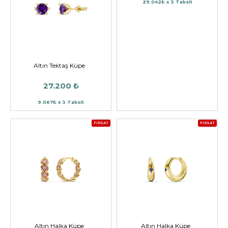
29.042₺ x 3 Taksit
Altın Tektaş Küpe
27.200 ₺
9.067₺ x 3 Taksit
FIRSAT
FIRSAT
Altın Halka Küpe
Altın Halka Küpe