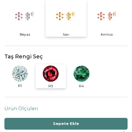
Beyaz
Sarı
Kırmızı
Taş Rengi Seç
R1
R3
R4
Ürün Ölçüleri