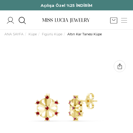
Açılışa Özel %25 İNDİRİM
ANA SAYFA
Küpe
Figürlü Küpe
Altın Kar Tanesi Küpe