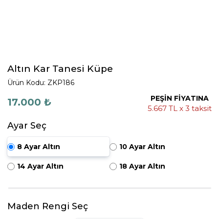
Altın Kar Tanesi Küpe
Ürün Kodu: ZKP186
PEŞİN FİYATINA
17.000 ₺
5.667 TL x 3 taksit
Ayar Seç
8 Ayar Altın
10 Ayar Altın
14 Ayar Altın
18 Ayar Altın
Maden Rengi Seç