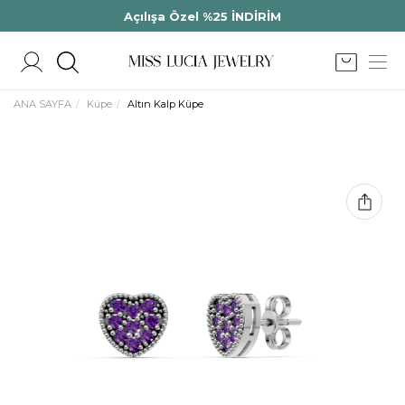
Açılışa Özel %25 İNDİRİM
ANA SAYFA
Küpe
Altın Kalp Küpe