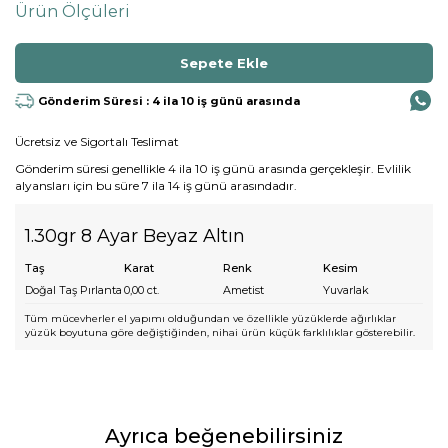
Ürün Ölçüleri
Gönderim Süresi : 4 ila 10 iş günü arasında
Ücretsiz ve Sigortalı Teslimat
Gönderim süresi genellikle 4 ila 10 iş günü arasında gerçekleşir. Evlilik
alyansları için bu süre 7 ila 14 iş günü arasındadır.
1.30gr 8 Ayar Beyaz Altın
Taş
Karat
Renk
Kesim
Doğal Taş Pırlanta
0,00
ct.
Ametist
Yuvarlak
Tüm mücevherler el yapımı olduğundan ve özellikle yüzüklerde ağırlıklar
yüzük boyutuna göre değiştiğinden, nihai ürün küçük farklılıklar gösterebilir.
Ayrıca beğenebilirsiniz