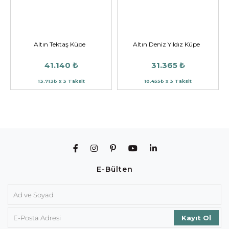
Altın Tektaş Küpe
Altın Deniz Yıldız Küpe
41.140 ₺
31.365 ₺
13.713₺ x 3 Taksit
10.455₺ x 3 Taksit
E-Bülten