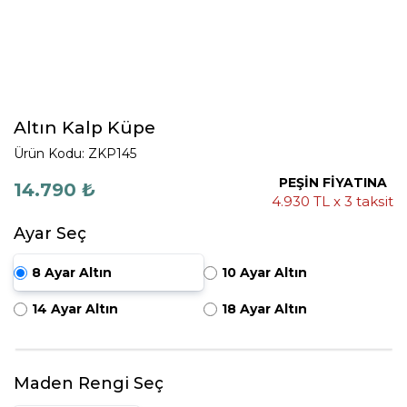
Altın Kalp Küpe
Ürün Kodu: ZKP145
PEŞİN FİYATINA
14.790 ₺
4.930 TL x 3 taksit
Ayar Seç
8 Ayar Altın
10 Ayar Altın
14 Ayar Altın
18 Ayar Altın
Maden Rengi Seç