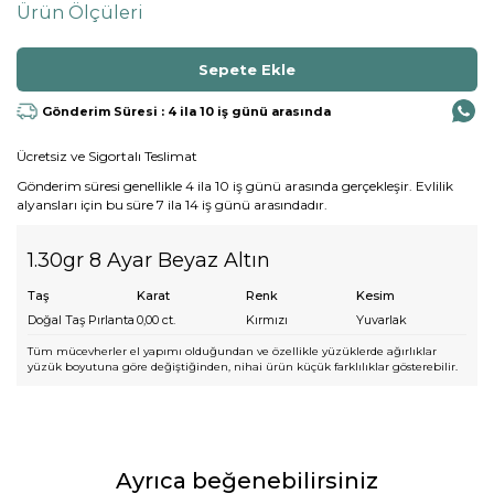
Ürün Ölçüleri
Gönderim Süresi : 4 ila 10 iş günü arasında
Ücretsiz ve Sigortalı Teslimat
Gönderim süresi genellikle 4 ila 10 iş günü arasında gerçekleşir. Evlilik
alyansları için bu süre 7 ila 14 iş günü arasındadır.
1.30gr 8 Ayar Beyaz Altın
Taş
Karat
Renk
Kesim
Doğal Taş Pırlanta
0,00
ct.
Kırmızı
Yuvarlak
Tüm mücevherler el yapımı olduğundan ve özellikle yüzüklerde ağırlıklar
yüzük boyutuna göre değiştiğinden, nihai ürün küçük farklılıklar gösterebilir.
Ayrıca beğenebilirsiniz