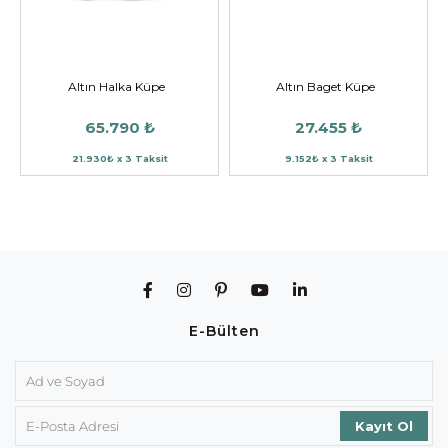
Altın Halka Küpe
Altın Baget Küpe
65.790 ₺
27.455 ₺
21.930₺ x 3 Taksit
9.152₺ x 3 Taksit
E-Bülten