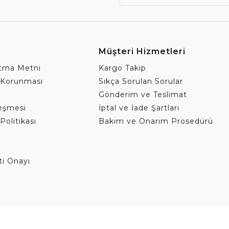
Müşteri Hizmetleri
atma Metni
Kargo Takip
 Korunması
Sıkça Sorulan Sorular
Gönderim ve Teslimat
leşmesi
İptal ve İade Şartları
Politikası
Bakım ve Onarım Prosedürü
eti Onayı