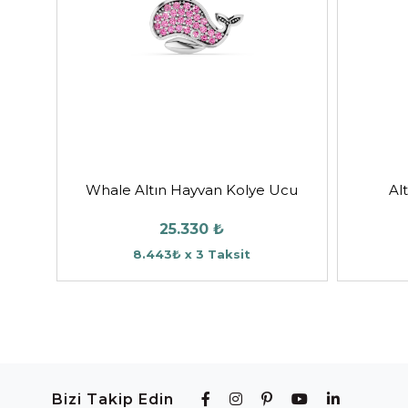
Whale Altın Hayvan Kolye Ucu
Al
25.330 ₺
8.443₺ x 3 Taksit
Bizi Takip Edin