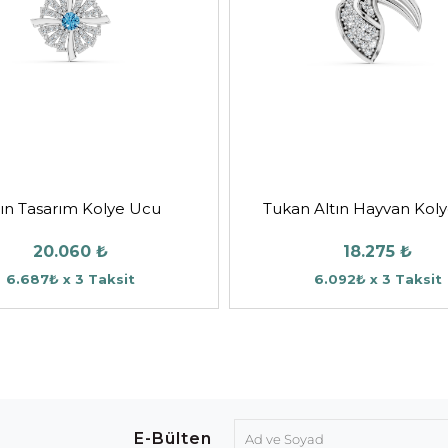
tın Tasarım Kolye Ucu
Tukan Altın Hayvan Kol
20.060 ₺
18.275 ₺
6.687₺ x 3 Taksit
6.092₺ x 3 Taksit
E-Bülten