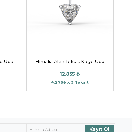
ye Ucu
Himalia Altın Tektaş Kolye Ucu
12.835 ₺
4.278₺ x 3 Taksit