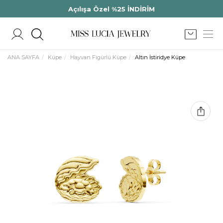
Açılışa Özel %25 İNDİRİM
ANA SAYFA
Küpe
Hayvan Figürlü Küpe
Altın İstiridye Küpe