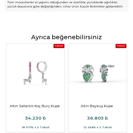
Tüm mücevherler el yapımı olduğundan ve özellikle yüzüklerde ağırlıklar
yüzük boyutuna göre değiştiğinden, nihai ürün küçük farklılıklar gösterebilir.
Ayrıca beğenebilirsiniz
FIRSAT
FIRSAT
Altın Sallantılı Koç Burç Küpe
Altın Baykuş Küpe
54.230 ₺
36.805 ₺
18.077₺ x 3 Taksit
12.268₺ x 3 Taksit