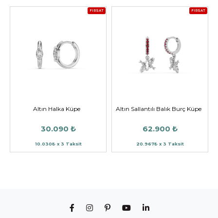
FIRSAT
FIRSAT
Altın Halka Küpe
Altın Sallantılı Balık Burç Küpe
30.090 ₺
62.900 ₺
10.030₺ x 3 Taksit
20.967₺ x 3 Taksit