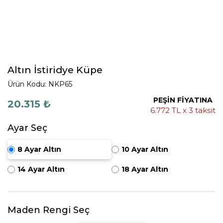
Altın İstiridye Küpe
Ürün Kodu: NKP65
PEŞİN FİYATINA
20.315 ₺
6.772 TL x 3 taksit
Ayar Seç
8 Ayar Altın
10 Ayar Altın
14 Ayar Altın
18 Ayar Altın
Maden Rengi Seç