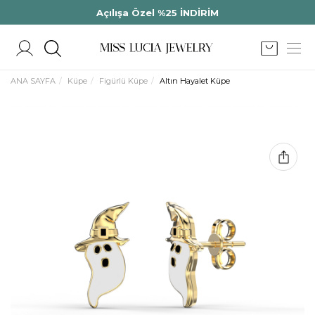
Açılışa Özel %25 İNDİRİM
ANA SAYFA
Küpe
Figürlü Küpe
Altın Hayalet Küpe