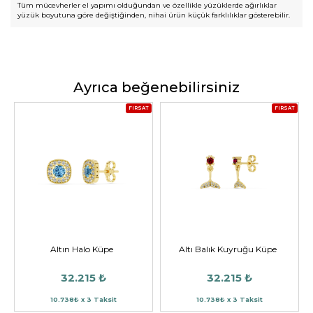
Tüm mücevherler el yapımı olduğundan ve özellikle yüzüklerde ağırlıklar
yüzük boyutuna göre değiştiğinden, nihai ürün küçük farklılıklar gösterebilir.
Ayrıca beğenebilirsiniz
FIRSAT
FIRSAT
Altın Halo Küpe
Altı Balık Kuyruğu Küpe
32.215 ₺
32.215 ₺
10.738₺ x 3 Taksit
10.738₺ x 3 Taksit