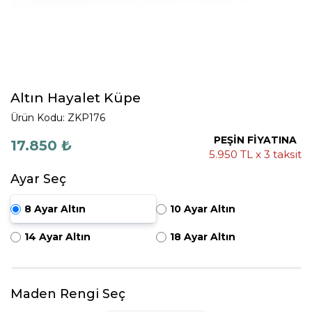
Altın Hayalet Küpe
Ürün Kodu: ZKP176
PEŞİN FİYATINA
17.850 ₺
5.950 TL x 3 taksit
Ayar Seç
8 Ayar Altın
10 Ayar Altın
14 Ayar Altın
18 Ayar Altın
Maden Rengi Seç