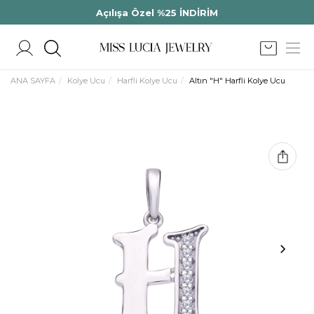
Açılışa Özel %25 İNDİRİM
ANA SAYFA
Kolye Ucu
Harfli Kolye Ucu
Altın "H" Harfli Kolye Ucu