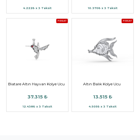
4.222₺ x 3 Taksit
10.370₺ x 3 Taksit
FIRSAT
FIRSAT
Biatare Altın Hayvan Kolye Ucu
Altın Balık Kolye Ucu
37.315 ₺
13.515 ₺
12.438₺ x 3 Taksit
4.505₺ x 3 Taksit