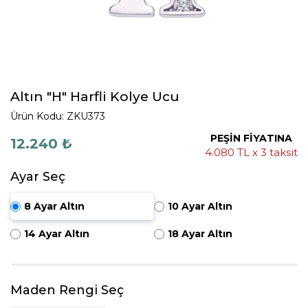
Altın "H" Harfli Kolye Ucu
Ürün Kodu: ZKU373
PEŞİN FİYATINA
12.240 ₺
4.080 TL x 3 taksit
Ayar Seç
8 Ayar Altın
10 Ayar Altın
14 Ayar Altın
18 Ayar Altın
Maden Rengi Seç