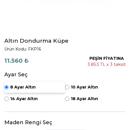
Altın Dondurma Küpe
Ürün Kodu: FKP16
PEŞİN FİYATINA
11.560 ₺
3.853 TL x 3 taksit
Ayar Seç
8 Ayar Altın
10 Ayar Altın
14 Ayar Altın
18 Ayar Altın
Maden Rengi Seç