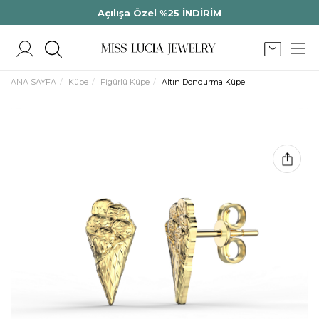
Açılışa Özel %25 İNDİRİM
ANA SAYFA
Küpe
Figürlü Küpe
Altın Dondurma Küpe