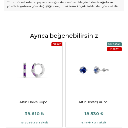
Tüm mücevherler el yapımı olduğundan ve özellikle yüzüklerde ağırlıklar
yüzük boyutuna göre değiştiğinden, nihai ürün küçük farklılıklar gösterebilir.
Ayrıca beğenebilirsiniz
FIRSAT
ÇOK SATAN
FIRSAT
Altın Halka Küpe
Altın Tektaş Küpe
39.610 ₺
18.530 ₺
13.203₺ x 3 Taksit
6.177₺ x 3 Taksit