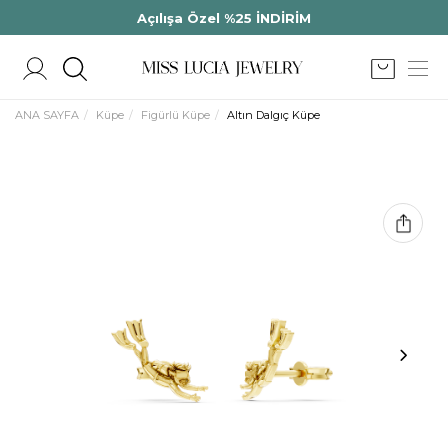
Açılışa Özel %25 İNDİRİM
ANA SAYFA
Küpe
Figürlü Küpe
Altın Dalgıç Küpe