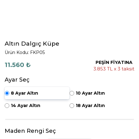
Altın Dalgıç Küpe
Ürün Kodu: FKP05
PEŞİN FİYATINA
11.560 ₺
3.853 TL x 3 taksit
Ayar Seç
8 Ayar Altın
10 Ayar Altın
14 Ayar Altın
18 Ayar Altın
Maden Rengi Seç