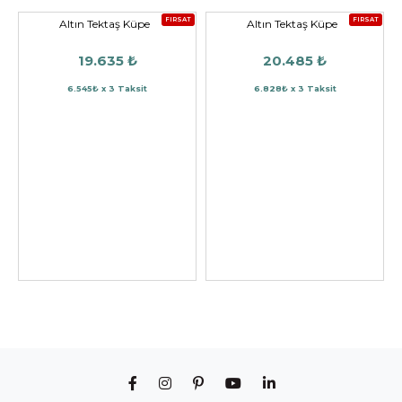
FIRSAT
FIRSAT
Altın Tektaş Küpe
Altın Tektaş Küpe
19.635 ₺
20.485 ₺
6.545₺ x 3 Taksit
6.828₺ x 3 Taksit