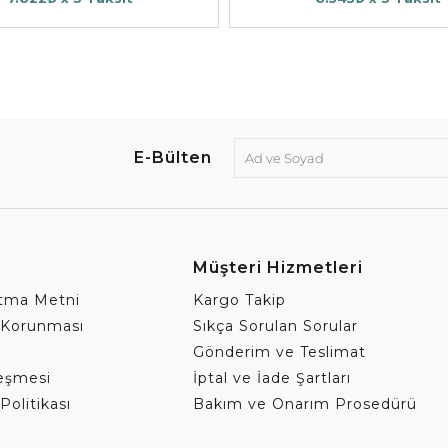
E-Bülten
Müşteri Hizmetleri
atma Metni
Kargo Takip
 Korunması
Sıkça Sorulan Sorular
Gönderim ve Teslimat
leşmesi
İptal ve İade Şartları
Politikası
Bakım ve Onarım Prosedürü