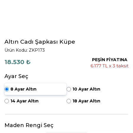
Altın Cadı Şapkası Küpe
Ürün Kodu: ZKP173
PEŞİN FİYATINA
18.530 ₺
6.177 TL x 3 taksit
Ayar Seç
8 Ayar Altın
10 Ayar Altın
14 Ayar Altın
18 Ayar Altın
Maden Rengi Seç