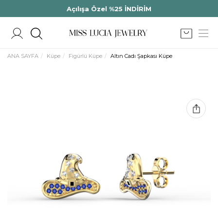
Açılışa Özel %25 İNDİRİM
ANA SAYFA
Küpe
Figürlü Küpe
Altın Cadı Şapkası Küpe