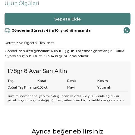
Ürün Ölçüleri
Gönderim Süresi : 4 ila 10 iş günü arasında
Ücretsiz ve Sigortalı Teslimat
Gönderim süresi genellikle 4 ila 10 iş günü arasında gerçekleşir. Evlilik
alyansları için bu süre 7 ila 14 iş günü arasındadır.
1.78gr 8 Ayar Sarı Altın
Taş
Karat
Renk
Kesim
Doğal Taş Pırlanta
0,00
ct.
Mavi
Yuvarlak
Tüm mücevherler el yapımı olduğundan ve özellikle yüzüklerde ağırlıklar
yüzük boyutuna göre değiştiğinden, nihai ürün küçük farklılıklar gösterebilir.
Ayrıca beğenebilirsiniz