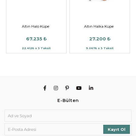
Altın Halo Küpe
Altın Halka Küpe
67.235 ₺
27.200 ₺
22.412₺ x 3 Taksit
9.067₺ x 3 Taksit
E-Bülten