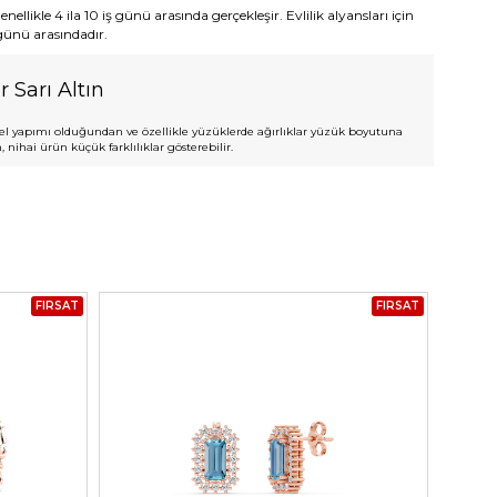
ellikle 4 ila 10 iş günü arasında gerçekleşir. Evlilik alyansları için
 günü arasındadır.
r Sarı Altın
l yapımı olduğundan ve özellikle yüzüklerde ağırlıklar yüzük boyutuna
 nihai ürün küçük farklılıklar gösterebilir.
FIRSAT
FIRSAT