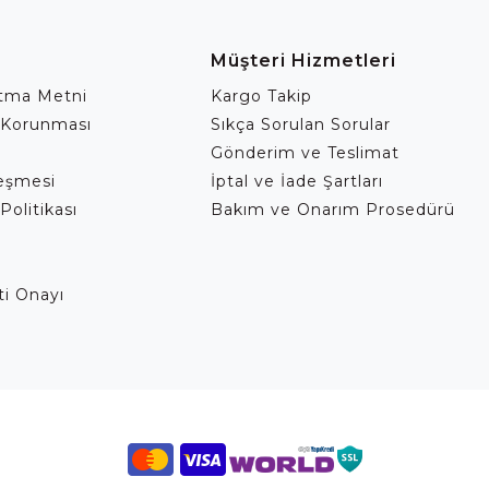
Müşteri Hizmetleri
atma Metni
Kargo Takip
 Korunması
Sıkça Sorulan Sorular
Gönderim ve Teslimat
leşmesi
İptal ve İade Şartları
Politikası
Bakım ve Onarım Prosedürü
eti Onayı