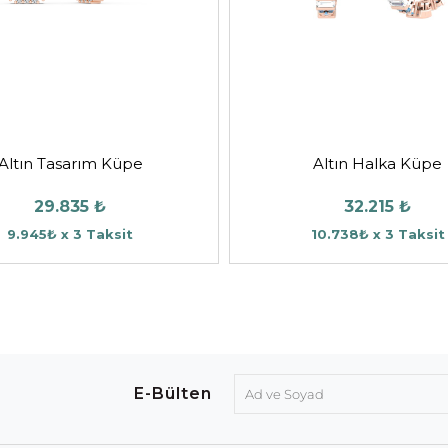
Altın Tasarım Küpe
Altın Halka Küpe
29.835 ₺
32.215 ₺
9.945₺ x 3 Taksit
10.738₺ x 3 Taksit
E-Bülten