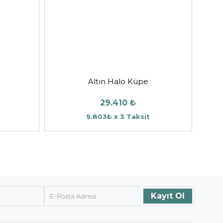
Altın Halo Küpe
29.410 ₺
9.803₺ x 3 Taksit