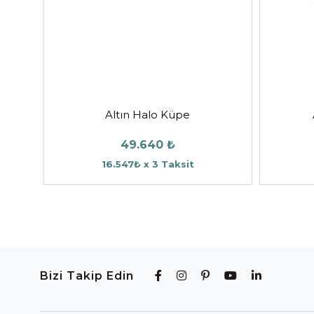
Altın Halo Küpe
49.640 ₺
16.547₺ x 3 Taksit
Bizi Takip Edin