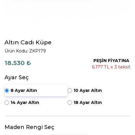
Altın Cadı Küpe
Ürün Kodu: ZKP179
PEŞİN FİYATINA
18.530 ₺
6.177 TL x 3 taksit
Ayar Seç
8 Ayar Altın
10 Ayar Altın
14 Ayar Altın
18 Ayar Altın
Maden Rengi Seç