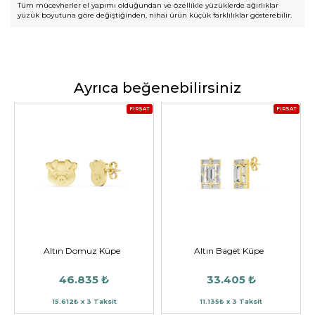
Tüm mücevherler el yapımı olduğundan ve özellikle yüzüklerde ağırlıklar
yüzük boyutuna göre değiştiğinden, nihai ürün küçük farklılıklar gösterebilir.
Ayrıca beğenebilirsiniz
FIRSAT
FIRSAT
Altın Domuz Küpe
Altın Baget Küpe
46.835 ₺
33.405 ₺
15.612₺ x 3 Taksit
11.135₺ x 3 Taksit