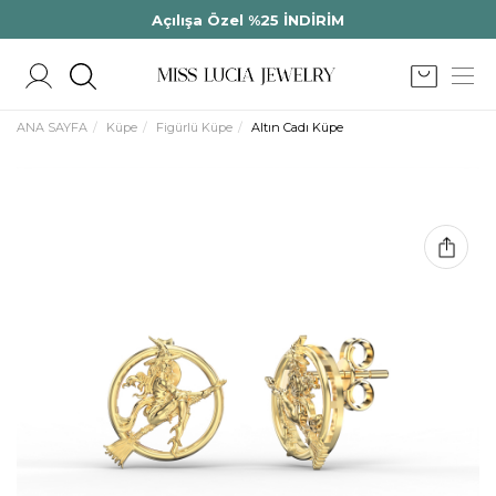
Açılışa Özel %25 İNDİRİM
ANA SAYFA
Küpe
Figürlü Küpe
Altın Cadı Küpe