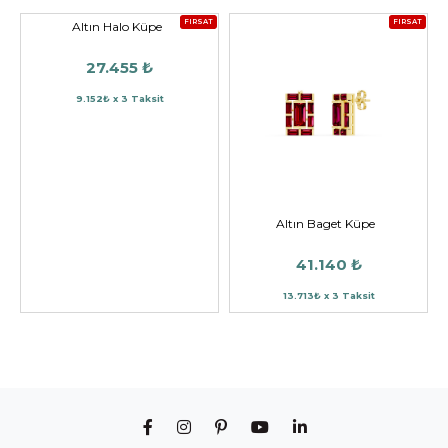
FIRSAT
FIRSAT
Altın Halo Küpe
27.455 ₺
9.152₺ x 3 Taksit
Altın Baget Küpe
41.140 ₺
13.713₺ x 3 Taksit