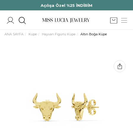
Açılışa Özel %25 İNDİRİM
ANA SAYFA
Küpe
Hayvan Figürlü Küpe
Altın Boğa Küpe