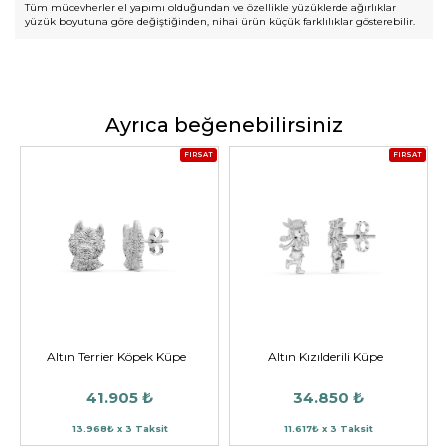
Tüm mücevherler el yapımı olduğundan ve özellikle yüzüklerde ağırlıklar
yüzük boyutuna göre değiştiğinden, nihai ürün küçük farklılıklar gösterebilir.
Ayrıca beğenebilirsiniz
FIRSAT
FIRSAT
Altın Terrier Köpek Küpe
Altın Kızılderili Küpe
41.905 ₺
34.850 ₺
13.968₺ x 3 Taksit
11.617₺ x 3 Taksit