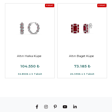
FIRSAT
FIRSAT
Altın Halka Küpe
Altın Baget Küpe
104.550 ₺
73.185 ₺
34.850₺ x 3 Taksit
24.395₺ x 3 Taksit