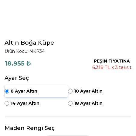
Altın Boğa Küpe
Ürün Kodu: NKP34
PEŞİN FİYATINA
18.955 ₺
6.318 TL x 3 taksit
Ayar Seç
8 Ayar Altın
10 Ayar Altın
14 Ayar Altın
18 Ayar Altın
Maden Rengi Seç