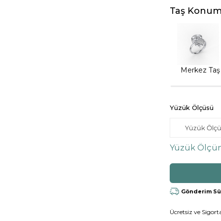
Taş Konum
Merkez Taş
Yüzük Ölçüsü
Yüzük Ölçün
Gönderim Süre
Ücretsiz ve Sigorta