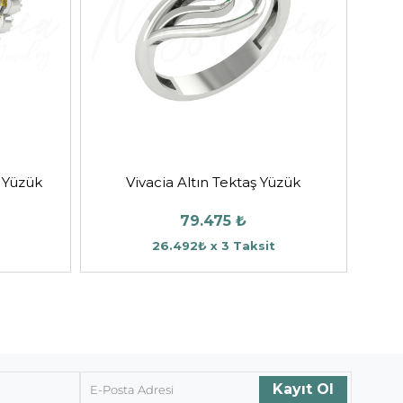
 Yüzük
Vivacia Altın Tektaş Yüzük
79.475 ₺
26.492₺ x 3 Taksit