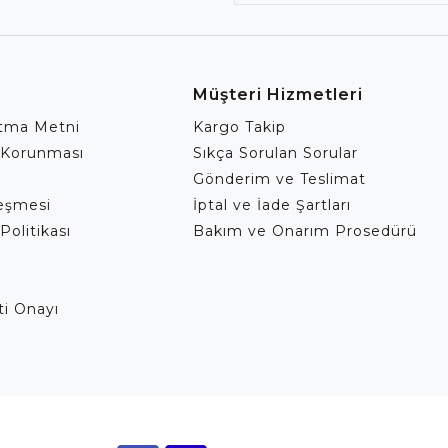
Müşteri Hizmetleri
atma Metni
Kargo Takip
 Korunması
Sıkça Sorulan Sorular
Gönderim ve Teslimat
leşmesi
İptal ve İade Şartları
Politikası
Bakım ve Onarım Prosedürü
eti Onayı