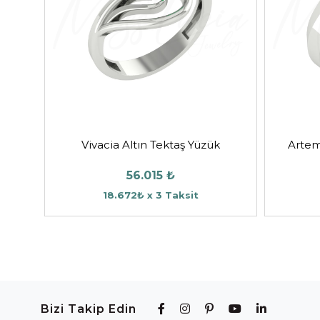
Vivacia Altın Tektaş Yüzük
Artem
56.015 ₺
18.672₺ x 3 Taksit
Bizi Takip Edin