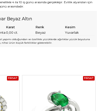
ellikle 4 ila 10 iş günü arasında gerçekleşir. Evlilik alyansları için
 günü arasındadır.
yar Beyaz Altın
Karat
Renk
Kesim
anta
0,00
ct.
Beyaz
Yuvarlak
l yapımı olduğundan ve özellikle yüzüklerde ağırlıklar yüzük boyutuna
 nihai ürün küçük farklılıklar gösterebilir.
FIRSAT
FIRSAT