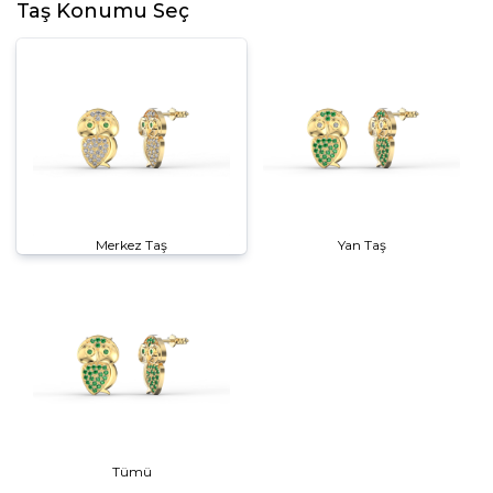
Taş Konumu Seç
Merkez Taş
Yan Taş
Tümü