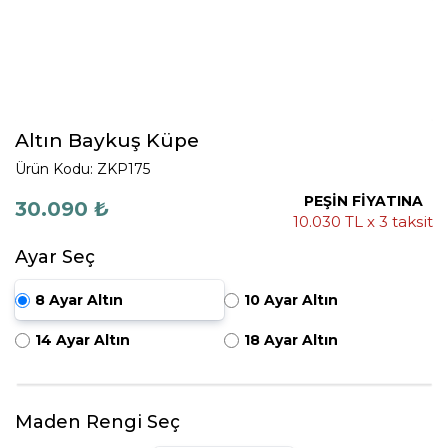
Altın Baykuş Küpe
Ürün Kodu: ZKP175
PEŞİN FİYATINA
30.090 ₺
10.030 TL x 3 taksit
Ayar Seç
8 Ayar Altın
10 Ayar Altın
14 Ayar Altın
18 Ayar Altın
Maden Rengi Seç