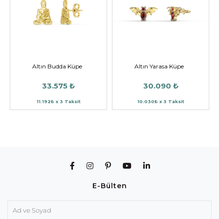
Altın Budda Küpe
Altın Yarasa Küpe
33.575 ₺
30.090 ₺
11.192₺ x 3 Taksit
10.030₺ x 3 Taksit
E-Bülten