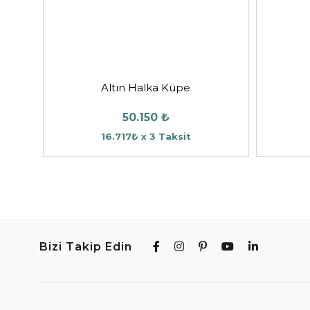
Altın Halka Küpe
50.150 ₺
16.717₺ x 3 Taksit
Bizi Takip Edin