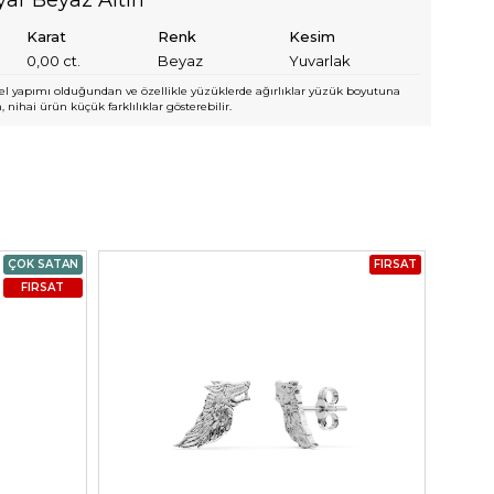
Karat
Renk
Kesim
0,00
ct.
Beyaz
Yuvarlak
l yapımı olduğundan ve özellikle yüzüklerde ağırlıklar yüzük boyutuna
 nihai ürün küçük farklılıklar gösterebilir.
ÇOK SATAN
FIRSAT
FIRSAT