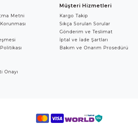
Müşteri Hizmetleri
atma Metni
Kargo Takip
 Korunması
Sıkça Sorulan Sorular
Gönderim ve Teslimat
leşmesi
İptal ve İade Şartları
Politikası
Bakım ve Onarım Prosedürü
eti Onayı