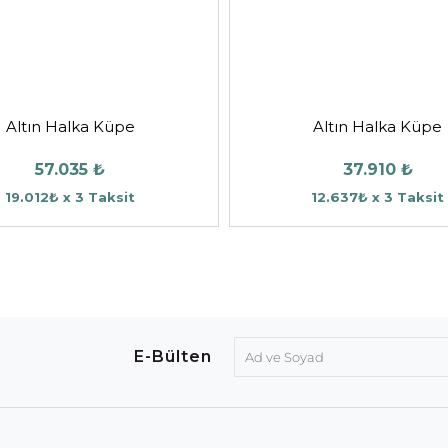
Altın Halka Küpe
Altın Halka Küpe
57.035 ₺
37.910 ₺
19.012₺ x 3 Taksit
12.637₺ x 3 Taksit
E-Bülten