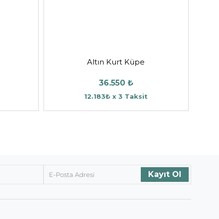
Altın Kurt Küpe
36.550 ₺
12.183₺ x 3 Taksit