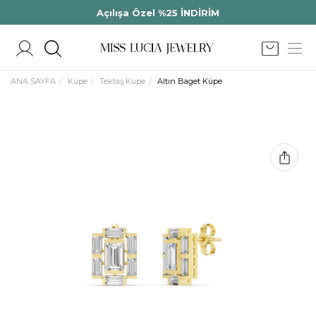
Açılışa Özel %25 İNDİRİM
ANA SAYFA
Küpe
Tektaş Küpe
Altın Baget Küpe