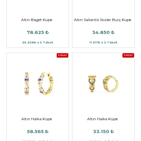
Altın Baget Küpe
Altın Sallantılı İkizler Burç Küpe
78.625 ₺
34.850 ₺
26.208₺ x 3 Taksit
11.617₺ x 3 Taksit
FIRSAT
FIRSAT
Altın Halka Küpe
Altın Halka Küpe
58.565 ₺
33.150 ₺