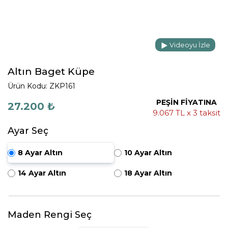
Videoyu İzle
Altın Baget Küpe
Ürün Kodu: ZKP161
PEŞİN FİYATINA
27.200 ₺
9.067 TL x 3 taksit
Ayar Seç
8 Ayar Altın
10 Ayar Altın
14 Ayar Altın
18 Ayar Altın
Maden Rengi Seç