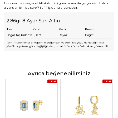
Gönderim süresi genellikle 4 ila 10 iş günü arasında gerçekleşir. Evlilik
alyansları için bu süre 7 ila 14 iş günü arasındadır.
2.86gr 8 Ayar Sarı Altın
Taş
Karat
Renk
Kesim
Doğal Taş Pırlanta
0,00
ct.
Beyaz
Baget
Tüm mücevherler el yapımı olduğundan ve özellikle yüzüklerde ağırlıklar
yüzük boyutuna göre değiştiğinden, nihai ürün küçük farklılıklar gösterebilir.
Ayrıca beğenebilirsiniz
FIRSAT
FIRSAT