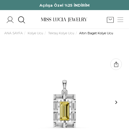
Açılışa Özel %25 İNDİRİM
ANA SAYFA
Kolye Ucu
Tektaş Kolye Ucu
Altın Baget Kolye Ucu