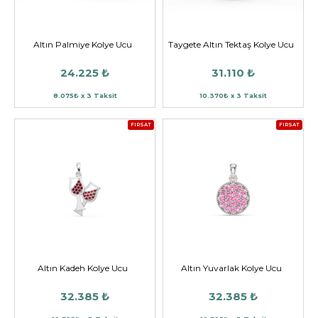
Altın Palmiye Kolye Ucu
Taygete Altın Tektaş Kolye Ucu
24.225 ₺
31.110 ₺
8.075₺ x 3 Taksit
10.370₺ x 3 Taksit
FIRSAT
FIRSAT
Altın Kadeh Kolye Ucu
Altın Yuvarlak Kolye Ucu
32.385 ₺
32.385 ₺