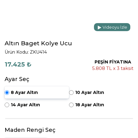
Videoyu İzle
Altın Baget Kolye Ucu
Ürün Kodu: ZKU414
PEŞİN FİYATINA
17.425 ₺
5.808 TL x 3 taksit
Ayar Seç
8 Ayar Altın
10 Ayar Altın
14 Ayar Altın
18 Ayar Altın
Maden Rengi Seç